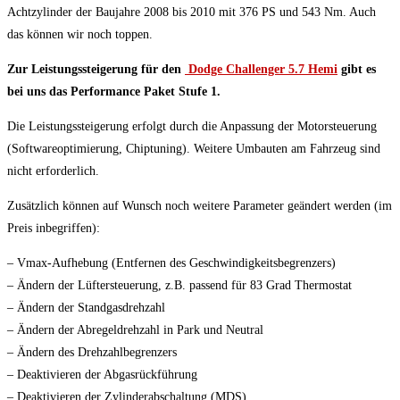
Achtzylinder der Baujahre 2008 bis 2010 mit 376 PS und 543 Nm. Auch
das können wir noch toppen.
Zur Leistungssteigerung für den
Dodge Challenger 5.7 Hemi
gibt es
bei uns das Performance Paket Stufe 1.
Die Leistungssteigerung erfolgt durch die Anpassung der Motorsteuerung
(Softwareoptimierung, Chiptuning). Weitere Umbauten am Fahrzeug sind
nicht erforderlich.
Zusätzlich können auf Wunsch noch weitere Parameter geändert werden (im
Preis inbegriffen):
– Vmax-Aufhebung (Entfernen des Geschwindigkeitsbegrenzers)
– Ändern der Lüftersteuerung, z.B. passend für 83 Grad Thermostat
– Ändern der Standgasdrehzahl
– Ändern der Abregeldrehzahl in Park und Neutral
– Ändern des Drehzahlbegrenzers
– Deaktivieren der Abgasrückführung
– Deaktivieren der Zylinderabschaltung (MDS)