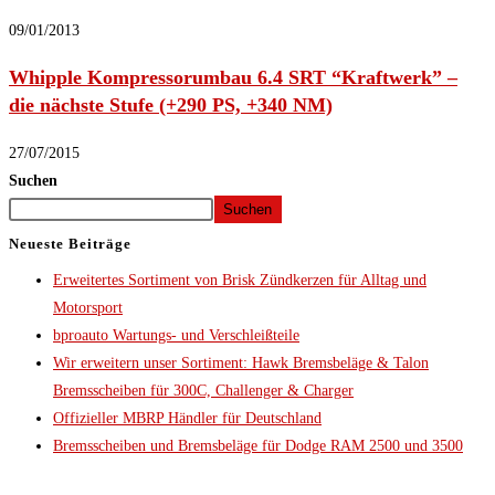
09/01/2013
Whipple Kompressorumbau 6.4 SRT “Kraftwerk” –
die nächste Stufe (+290 PS, +340 NM)
27/07/2015
Suchen
Suchen
Neueste Beiträge
Erweitertes Sortiment von Brisk Zündkerzen für Alltag und
Motorsport
bproauto Wartungs- und Verschleißteile
Wir erweitern unser Sortiment: Hawk Bremsbeläge & Talon
Bremsscheiben für 300C, Challenger & Charger
Offizieller MBRP Händler für Deutschland
Bremsscheiben und Bremsbeläge für Dodge RAM 2500 und 3500