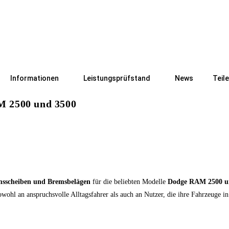
Informationen
Leistungsprüfstand
News
Teil
M 2500 und 3500
sscheiben und Bremsbelägen
für die beliebten Modelle
Dodge RAM 2500 u
owohl an anspruchsvolle Alltagsfahrer als auch an Nutzer, die ihre Fahrzeuge 