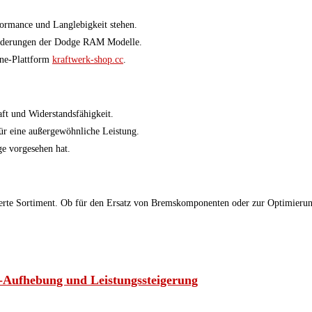
formance und Langlebigkeit stehen.
orderungen der Dodge RAM Modelle.
ine-Plattform
kraftwerk-shop.cc
.
ft und Widerstandsfähigkeit.
r eine außergewöhnliche Leistung.
ge vorgesehen hat.
erte Sortiment. Ob für den Ersatz von Bremskomponenten oder zur Optimierun
Aufhebung und Leistungssteigerung