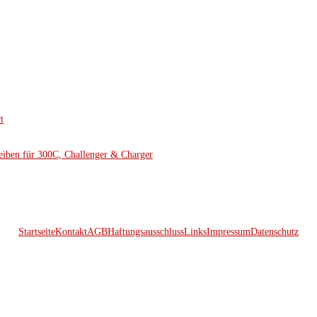
t
eiben für 300C, Challenger & Charger
Startseite
Kontakt
AGB
Haftungsausschluss
Links
Impressum
Datenschutz
© 2026 Kraftwerk