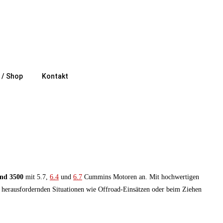
e / Shop
Kontakt
nd 3500
mit 5.7,
6.4
und
6.7
Cummins Motoren an. Mit hochwertigen
in herausfordernden Situationen wie Offroad-Einsätzen oder beim Ziehen