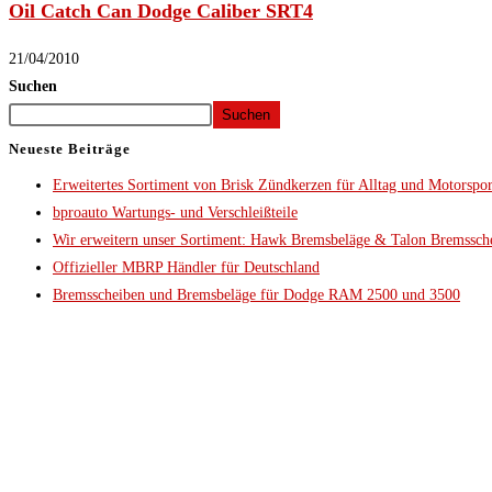
Oil Catch Can Dodge Caliber SRT4
21/04/2010
Suchen
Suchen
Neueste Beiträge
Erweitertes Sortiment von Brisk Zündkerzen für Alltag und Motorspor
bproauto Wartungs- und Verschleißteile
Wir erweitern unser Sortiment: Hawk Bremsbeläge & Talon Bremssch
Offizieller MBRP Händler für Deutschland
Bremsscheiben und Bremsbeläge für Dodge RAM 2500 und 3500