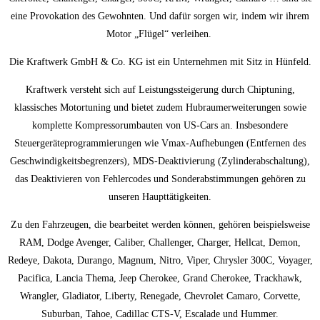
eine Provokation des Gewohnten. Und dafür sorgen wir, indem wir ihrem
Motor „Flügel“ verleihen.
Die Kraftwerk GmbH & Co. KG ist ein Unternehmen mit Sitz in Hünfeld.
Kraftwerk versteht sich auf Leistungssteigerung durch Chiptuning,
klassisches Motortuning und bietet zudem Hubraumerweiterungen sowie
komplette Kompressorumbauten von US-Cars an. Insbesondere
Steuergeräteprogrammierungen wie Vmax-Aufhebungen (Entfernen des
Geschwindigkeitsbegrenzers), MDS-Deaktivierung (Zylinderabschaltung),
das Deaktivieren von Fehlercodes und Sonderabstimmungen gehören zu
unseren Haupttätigkeiten.
Zu den Fahrzeugen, die bearbeitet werden können, gehören beispielsweise
RAM, Dodge Avenger, Caliber, Challenger, Charger, Hellcat, Demon,
Redeye, Dakota, Durango, Magnum, Nitro, Viper, Chrysler 300C, Voyager,
Pacifica, Lancia Thema, Jeep Cherokee, Grand Cherokee, Trackhawk,
Wrangler, Gladiator, Liberty, Renegade, Chevrolet Camaro, Corvette,
Suburban, Tahoe, Cadillac CTS-V, Escalade und Hummer.