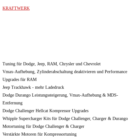
Zum
KRAFTWERK
Inhalt
springen
Menü
Tuning für Dodge, Jeep, RAM, Chrysler und Chevrolet
Vmax-Aufhebung, Zylinderabschaltung deaktivieren und Performance
Upgrades für RAM
Jeep Trackhawk - mehr Ladedruck
Dodge Durango Leistungssteigerung, Vmax-Aufhebung & MDS-
Entfernung
Dodge Challenger Hellcat Kompressor Upgrades
Whipple Supercharger Kits für Dodge Challenger, Charger & Durango
Motortuning für Dodge Challenger & Charger
Verstärkte Motoren für Kompressortuning