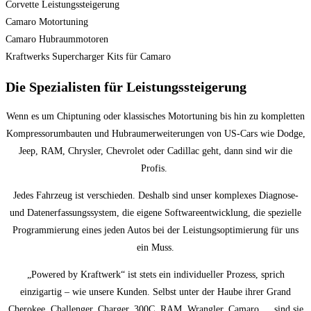
Corvette Leistungssteigerung
Camaro Motortuning
Camaro Hubraummotoren
Kraftwerks Supercharger Kits für Camaro
Die Spezialisten für Leistungssteigerung
Wenn es um Chiptuning oder klassisches Motortuning bis hin zu kompletten
Kompressorumbauten und Hubraumerweiterungen von US-Cars wie Dodge,
Jeep, RAM, Chrysler, Chevrolet oder Cadillac geht, dann sind wir die
Profis.
Jedes Fahrzeug ist verschieden. Deshalb sind unser komplexes Diagnose-
und Datenerfassungssystem, die eigene Softwareentwicklung, die spezielle
Programmierung eines jeden Autos bei der Leistungsoptimierung für uns
ein Muss.
„Powered by Kraftwerk“ ist stets ein individueller Prozess, sprich
einzigartig – wie unsere Kunden. Selbst unter der Haube ihrer Grand
Cherokee, Challenger, Charger, 300C, RAM, Wrangler, Camaro … sind sie