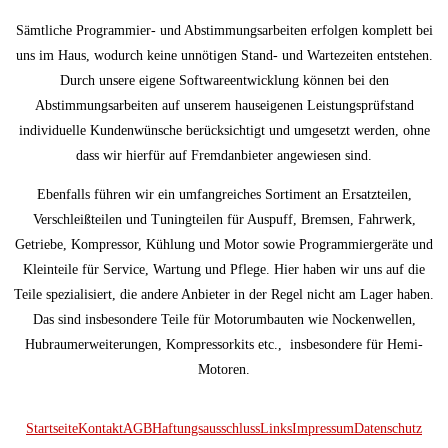
Sämtliche Programmier- und Abstimmungsarbeiten erfolgen komplett bei
uns im Haus, wodurch keine unnötigen Stand- und Wartezeiten entstehen.
Durch unsere eigene Softwareentwicklung können bei den
Abstimmungsarbeiten auf unserem hauseigenen Leistungsprüfstand
individuelle Kundenwünsche berücksichtigt und umgesetzt werden, ohne
dass wir hierfür auf Fremdanbieter angewiesen sind.
Ebenfalls führen wir ein umfangreiches Sortiment an Ersatzteilen,
Verschleißteilen und Tuningteilen für Auspuff, Bremsen, Fahrwerk,
Getriebe, Kompressor, Kühlung und Motor sowie Programmiergeräte und
Kleinteile für Service, Wartung und Pflege. Hier haben wir uns auf die
Teile spezialisiert, die andere Anbieter in der Regel nicht am Lager haben.
Das sind insbesondere Teile für Motorumbauten wie Nockenwellen,
Hubraumerweiterungen, Kompressorkits etc., insbesondere für Hemi-
Motoren.
Startseite
Kontakt
AGB
Haftungsausschluss
Links
Impressum
Datenschutz