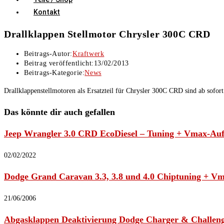
Kontakt
Drallklappen Stellmotor Chrysler 300C CRD
Beitrags-Autor:
Kraftwerk
Beitrag veröffentlicht:
13/02/2013
Beitrags-Kategorie:
News
Drallklappenstellmotoren als Ersatzteil für Chrysler 300C CRD sind ab sofor
Das könnte dir auch gefallen
Jeep Wrangler 3.0 CRD EcoDiesel – Tuning + Vmax-Au
02/02/2022
Dodge Grand Caravan 3.3, 3.8 und 4.0 Chiptuning + V
21/06/2006
Abgasklappen Deaktivierung Dodge Charger & Challen