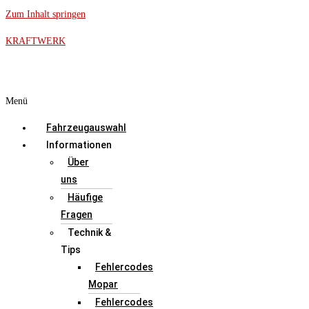
Zum Inhalt springen
KRAFTWERK
Menü
Fahrzeugauswahl
Informationen
Über
uns
Häufige
Fragen
Technik &
Tips
Fehlercodes
Mopar
Fehlercodes