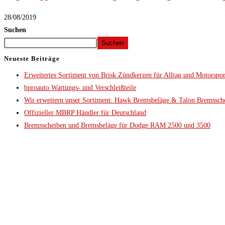
28/08/2019
Suchen
Suchen
Neueste Beiträge
Erweitertes Sortiment von Brisk Zündkerzen für Alltag und Motorspor
bproauto Wartungs- und Verschleißteile
Wir erweitern unser Sortiment: Hawk Bremsbeläge & Talon Bremssch
Offizieller MBRP Händler für Deutschland
Bremsscheiben und Bremsbeläge für Dodge RAM 2500 und 3500