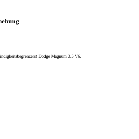
hebung
windigkeitsbegrenzers) Dodge Magnum 3.5 V6.