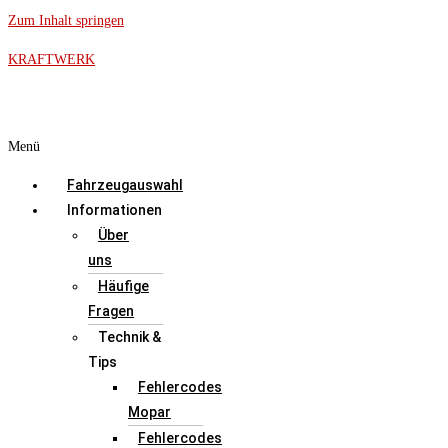
Zum Inhalt springen
KRAFTWERK
Menü
Fahrzeugauswahl
Informationen
Über
uns
Häufige
Fragen
Technik &
Tips
Fehlercodes
Mopar
Fehlercodes