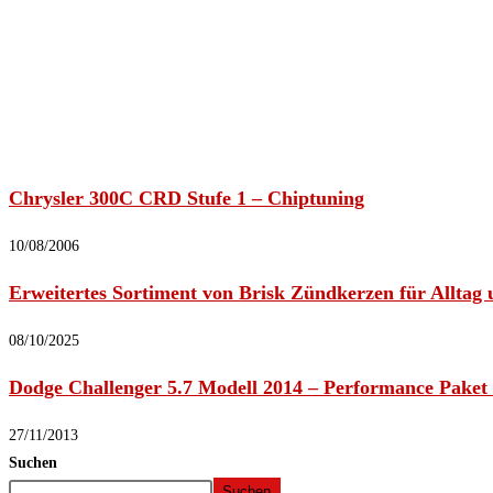
Chrysler 300C CRD Stufe 1 – Chiptuning
10/08/2006
Erweitertes Sortiment von Brisk Zündkerzen für Alltag
08/10/2025
Dodge Challenger 5.7 Modell 2014 – Performance Paket 
27/11/2013
Suchen
Suchen