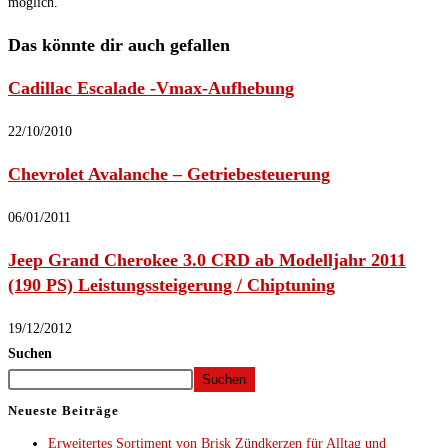
möglich.
Das könnte dir auch gefallen
Cadillac Escalade -Vmax-Aufhebung
22/10/2010
Chevrolet Avalanche – Getriebesteuerung
06/01/2011
Jeep Grand Cherokee 3.0 CRD ab Modelljahr 2011
(190 PS) Leistungssteigerung / Chiptuning
19/12/2012
Suchen
Suchen
Neueste Beiträge
Erweitertes Sortiment von Brisk Zündkerzen für Alltag und