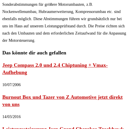
Sonderabstimmungen für größere Motorumbauten, z.B.
Nockenwellenumbau, Hubraumerweiterung, Kompressorumbau etc. sind
ebenfalls möglich. Diese Abstimmungen führen wir grundsätzlich nur bei
uns im Haus auf unserem Leistungsprüfstand durch. Die Preise richten sich
nach den Umbauten und dem erforderlichen Zeitaufwand für die Anpassung
der Motorsteuerung.
Das könnte dir auch gefallen
Jeep Compass 2.0 und 2.4 Chiptuning + Vmax-
Aufhebung
10/07/2006
Burnout Box und Tazer von Z Automotive jetzt direkt
von uns
14/03/2016