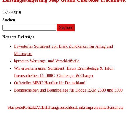
Leistungssteigerung Jeep Grand Cherokee Trackhawk
25/09/2019
Suchen
Suchen
Neueste Beiträge
Erweitertes Sortiment von Brisk Zündkerzen für Alltag und
Motorsport
bproauto Wartungs- und Verschleißteile
Wir erweitern unser Sortiment: Hawk Bremsbeläge & Talon
Bremsscheiben für 300C, Challenger & Charger
Offizieller MBRP Händler für Deutschland
Bremsscheiben und Bremsbeläge für Dodge RAM 2500 und 3500
Startseite
Kontakt
AGB
Haftungsausschluss
Links
Impressum
Datenschutz