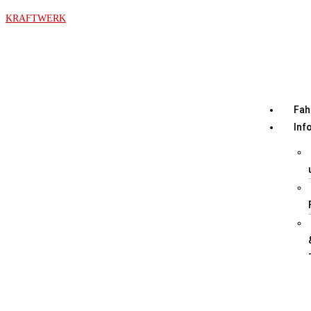
KRAFTWERK
Fah
Inf