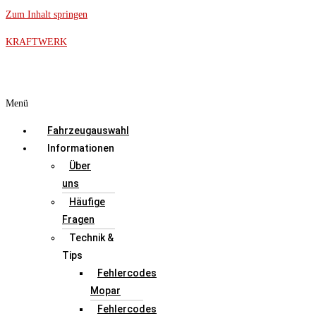
Zum Inhalt springen
KRAFTWERK
Menü
Fahrzeugauswahl
Informationen
Über
uns
Häufige
Fragen
Technik &
Tips
Fehlercodes
Mopar
Fehlercodes