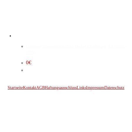
Gateway Programmierung Dodge Challenger 3.5 (2008 –
2010)
0
€
Startseite
Kontakt
AGB
Haftungsausschluss
Links
Impressum
Datenschutz
© 2026 Kraftwerk