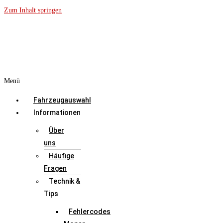
Zum Inhalt springen
Menü
Fahrzeugauswahl
Informationen
Über
uns
Häufige
Fragen
Technik &
Tips
Fehlercodes