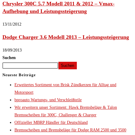
Chrysler 300C 5.7 Modell 2011 & 2012 – Vmax-
Aufhebung und Leistungssteigerung
13/11/2012
Dodge Charger 3.6 Modell 2013 – Leistungssteigerung
18/09/2013
Suchen
Suchen
Neueste Beiträge
Erweitertes Sortiment von Brisk Zündkerzen für Alltag und
Motorsport
bproauto Wartungs- und Verschleißteile
Wir erweitern unser Sortiment: Hawk Bremsbeläge & Talon
Bremsscheiben für 300C, Challenger & Charger
Offizieller MBRP Händler für Deutschland
Bremsscheiben und Bremsbeläge für Dodge RAM 2500 und 3500