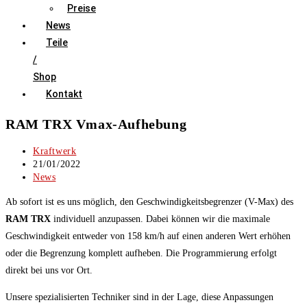
Preise
News
Teile
/
Shop
Kontakt
RAM TRX Vmax-Aufhebung
Beitrags-
Kraftwerk
Autor:
Beitrag
21/01/2022
veröffentlicht:
Beitrags-
News
Kategorie:
Ab sofort ist es uns möglich, den Geschwindigkeitsbegrenzer (V-Max) des
RAM TRX
individuell anzupassen. Dabei können wir die maximale
Geschwindigkeit entweder von 158 km/h auf einen anderen Wert erhöhen
oder die Begrenzung komplett aufheben. Die Programmierung erfolgt
direkt bei uns vor Ort.
Unsere spezialisierten Techniker sind in der Lage, diese Anpassungen