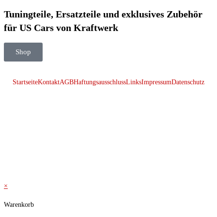
Tuningteile, Ersatzteile und exklusives Zubehör
für US Cars von Kraftwerk
Shop
Startseite
Kontakt
AGB
Haftungsausschluss
Links
Impressum
Datenschutz
© 2026 Kraftwerk
×
Warenkorb