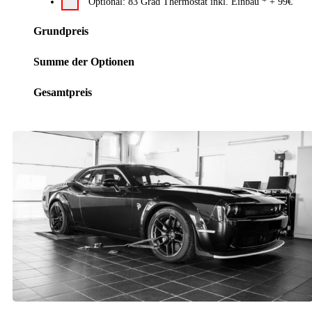
Optional: 83 Grad Thermostat inkl. Einbau
*
+ 99€
Grundpreis
Summe der Optionen
Gesamtpreis