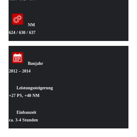
NM
624 / 630 / 637
Baujahr
2012 – 2014
Leistungssteigerung
+27 PS, +40 NM
Einbauzeit
ca. 3-4 Stunden