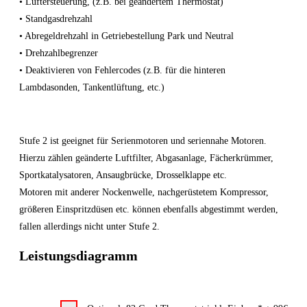
• Lüftersteuerung, (z.B. bei geändertem Thermostat)
• Standgasdrehzahl
• Abregeldrehzahl in Getriebestellung Park und Neutral
• Drehzahlbegrenzer
• Deaktivieren von Fehlercodes (z.B. für die hinteren
Lambdasonden, Tankentlüftung, etc.)
Stufe 2 ist geeignet für Serienmotoren und seriennahe Motoren.
Hierzu zählen geänderte Luftfilter, Abgasanlage, Fächerkrümmer,
Sportkatalysatoren, Ansaugbrücke, Drosselklappe etc.
Motoren mit anderer Nockenwelle, nachgerüstetem Kompressor,
größeren Einspritzdüsen etc. können ebenfalls abgestimmt werden,
fallen allerdings nicht unter Stufe 2.
Leistungsdiagramm