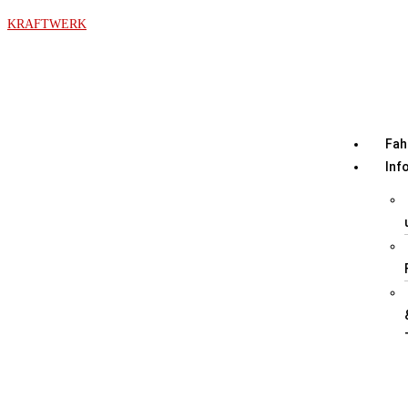
KRAFTWERK
Fah
Inf