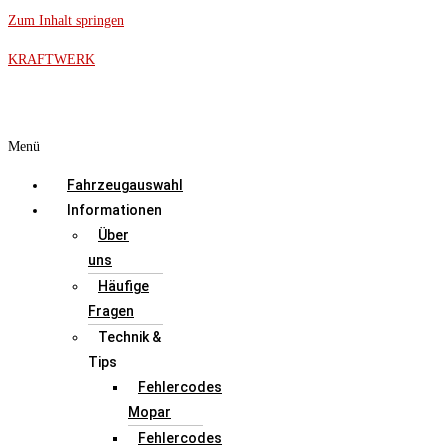
Zum Inhalt springen
KRAFTWERK
Menü
Fahrzeugauswahl
Informationen
Über
uns
Häufige
Fragen
Technik &
Tips
Fehlercodes
Mopar
Fehlercodes