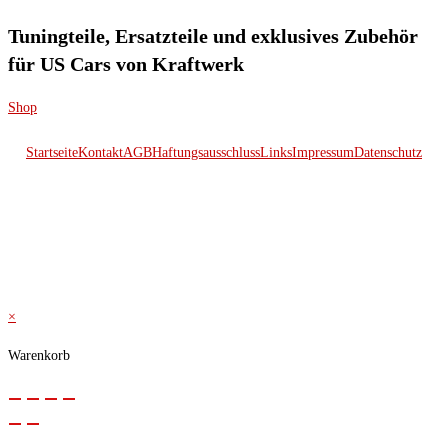
Tuningteile, Ersatzteile und exklusives Zubehör
für US Cars von Kraftwerk
Shop
Startseite
Kontakt
AGB
Haftungsausschluss
Links
Impressum
Datenschutz
© 2026 Kraftwerk
×
Warenkorb