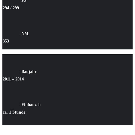
PS
294 / 299
NM
353
Baujahr
2011 – 2014
Einbauzeit
ca. 1 Stunde