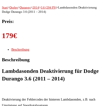
Start
>
Dodge
>
Durango
>
2014
>
3.6 (294 PS)
>
Lambdasonden Deaktivierung
Dodge Durango 3.6 (2011 – 2014)
Preis:
179
€
Beschreibung
Beschreibung
Lambdasonden Deaktivierung für Dodge
Durango 3.6 (2011 – 2014)
Deaktivierung der Fehlercodes der hinteren Lambdasonden, z.B. nach
Umrüstung auf Sportkatalysatoren.