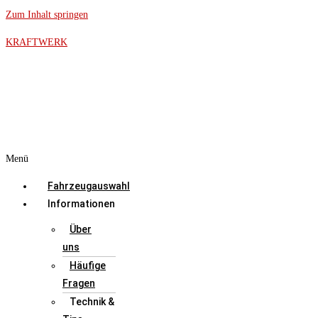
Zum Inhalt springen
KRAFTWERK
Menü
Fahrzeugauswahl
Informationen
Über
uns
Häufige
Fragen
Technik &