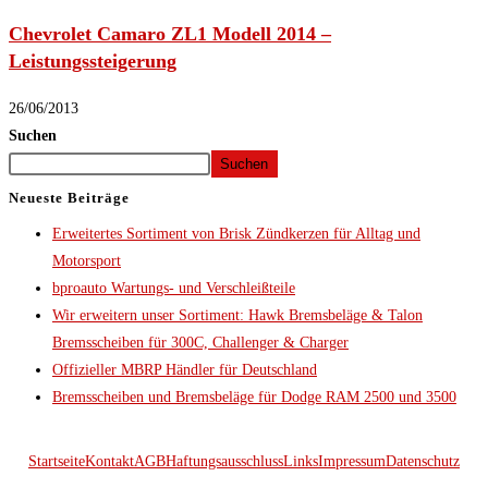
Chevrolet Camaro ZL1 Modell 2014 –
Leistungssteigerung
26/06/2013
Suchen
Suchen
Neueste Beiträge
Erweitertes Sortiment von Brisk Zündkerzen für Alltag und
Motorsport
bproauto Wartungs- und Verschleißteile
Wir erweitern unser Sortiment: Hawk Bremsbeläge & Talon
Bremsscheiben für 300C, Challenger & Charger
Offizieller MBRP Händler für Deutschland
Bremsscheiben und Bremsbeläge für Dodge RAM 2500 und 3500
Startseite
Kontakt
AGB
Haftungsausschluss
Links
Impressum
Datenschutz