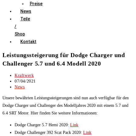
Preise
News
Teile
/
Shop
Kontakt
Leistungssteigerung für Dodge Charger und
Challenger 5.7 und 6.4 Modell 2020
Beitrags-
Kraftwerk
Autor:
Beitrag
07/04/2021
veröffentlicht:
Beitrags-
News
Kategorie:
Unsere bewährten Leistungssteigerungen sind nun auch verfügbar für den
Dodge Charger und Challenger des Modelljahres 2020 mit einem 5.7 und
6.4 SRT Motor. Hier finden Sie weitere Informationen:
Dodge Charger 5.7 Hemi 2020:
Link
Dodge Challenger 392 Scat Pack 2020:
Link