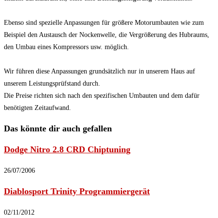
Ebenso sind spezielle Anpassungen für größere Motorumbauten wie zum
Beispiel den Austausch der Nockenwelle, die Vergrößerung des Hubraums,
den Umbau eines Kompressors usw. möglich.
Wir führen diese Anpassungen grundsätzlich nur in unserem Haus auf
unserem Leistungsprüfstand durch.
Die Preise richten sich nach den spezifischen Umbauten und dem dafür
benötigten Zeitaufwand.
Das könnte dir auch gefallen
Dodge Nitro 2.8 CRD Chiptuning
26/07/2006
Diablosport Trinity Programmiergerät
02/11/2012