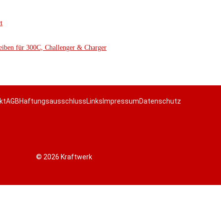
t
eiben für 300C, Challenger & Charger
kt
AGB
Haftungsausschluss
Links
Impressum
Datenschutz
© 2026 Kraftwerk