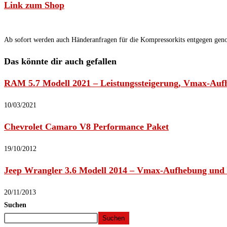
Link zum Shop
Ab sofort werden auch Händeranfragen für die Kompressorkits entgegen ge
Das könnte dir auch gefallen
RAM 5.7 Modell 2021 – Leistungssteigerung, Vmax-Au
10/03/2021
Chevrolet Camaro V8 Performance Paket
19/10/2012
Jeep Wrangler 3.6 Modell 2014 – Vmax-Aufhebung und
20/11/2013
Suchen
Suchen