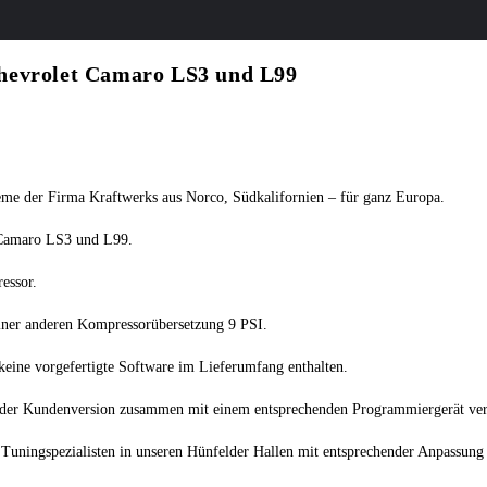
Chevrolet Camaro LS3 und L99
eme der Firma Kraftwerks aus Norco, Südkalifornien – für ganz Europa.
 Camaro LS3 und L99.
essor.
einer anderen Kompressorübersetzung 9 PSI.
t keine vorgefertigte Software im Lieferumfang enthalten.
in der Kundenversion zusammen mit einem entsprechenden Programmiergerät ver
 Tuningspezialisten in unseren Hünfelder Hallen mit entsprechender Anpassung 