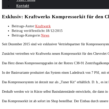
Kontakt
Exklusiv: Kraftwerks Kompressorkit für den 
Beitrags-Autor:
Kraftwerk
Beitrag veröffentlicht:
18/12/2015
Beitrags-Kategorie:
News
Seit Dezember 2015 sind wir exklusiver Vertriebspartner für Kompressorsyst
Zunächst vertreiben wir Kraftwerks neuen Kompressorkit für den Chevrolet
Das Herz dieses Kompressorupgrades ist der Rotrex C38-91 Zentrifugalkompr
In der Basisvariante produziert das System einen Ladedruck von 7 PSI, mit 
Das Kompressorsystem ist derzeit nur als „Tuner Kit“ erhältlich. D. h., es is
Deshalb werden wir in Kürze selbst Basisdatenstände entwickeln, die dann 
Das Kompressorkit ist ab sofort im Shop bestellbar. Der Einbau durch unsere