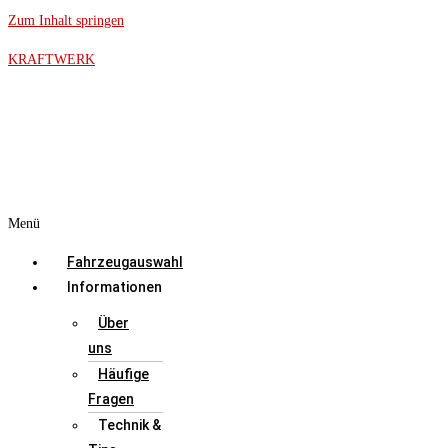
Zum Inhalt springen
KRAFTWERK
Menü
Fahrzeugauswahl
Informationen
Über
uns
Häufige
Fragen
Technik &