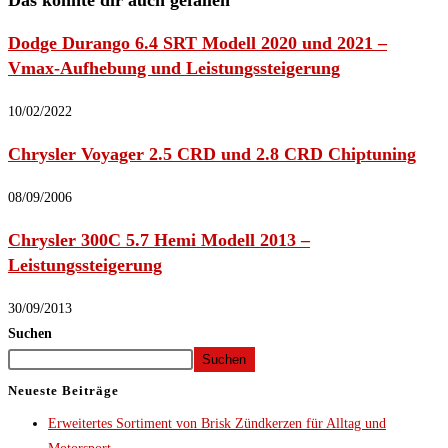
Das könnte dir auch gefallen
Dodge Durango 6.4 SRT Modell 2020 und 2021 –
Vmax-Aufhebung und Leistungssteigerung
10/02/2022
Chrysler Voyager 2.5 CRD und 2.8 CRD Chiptuning
08/09/2006
Chrysler 300C 5.7 Hemi Modell 2013 –
Leistungssteigerung
30/09/2013
Suchen
Suchen
Neueste Beiträge
Erweitertes Sortiment von Brisk Zündkerzen für Alltag und