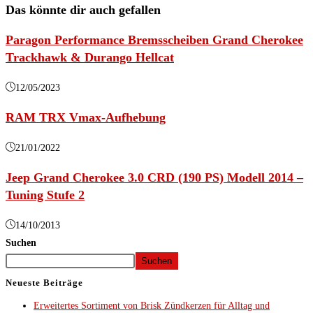
Das könnte dir auch gefallen
Paragon Performance Bremsscheiben Grand Cherokee
Trackhawk & Durango Hellcat
12/05/2023
RAM TRX Vmax-Aufhebung
21/01/2022
Jeep Grand Cherokee 3.0 CRD (190 PS) Modell 2014 –
Tuning Stufe 2
14/10/2013
Suchen
Suchen
Neueste Beiträge
Erweitertes Sortiment von Brisk Zündkerzen für Alltag und