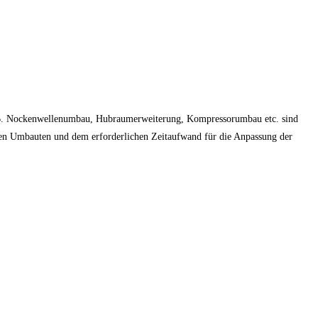
z.B. Nockenwellenumbau, Hubraumerweiterung, Kompressorumbau etc. sind
 den Umbauten und dem erforderlichen Zeitaufwand für die Anpassung der