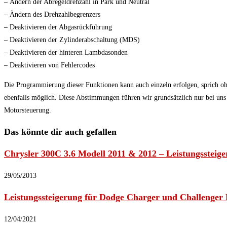
– Ändern der Abregeldrehzahl in Park und Neutral
– Ändern des Drehzahlbegrenzers
– Deaktivieren der Abgasrückführung
– Deaktivieren der Zylinderabschaltung (MDS)
– Deaktivieren der hinteren Lambdasonden
– Deaktivieren von Fehlercodes
Die Programmierung dieser Funktionen kann auch einzeln erfolgen, sprich
ebenfalls möglich. Diese Abstimmungen führen wir grundsätzlich nur bei uns
Motorsteuerung.
Das könnte dir auch gefallen
Chrysler 300C 3.6 Modell 2011 & 2012 – Leistungssteig
29/05/2013
Leistungssteigerung für Dodge Charger und Challenger 
12/04/2021