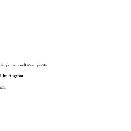
ange nicht zufrieden geben.
1 im Angebot.
ich.