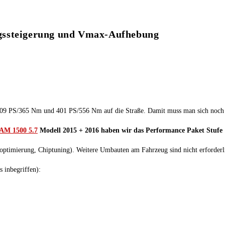
gssteigerung und Vmax-Aufhebung
9 PS/365 Nm und 401 PS/556 Nm auf die Straße. Damit muss man sich noch l
AM 1500 5.7
Modell 2015 + 2016 haben wir das Performance Paket Stufe 
optimierung, Chiptuning). Weitere Umbauten am Fahrzeug sind nicht erforderl
 inbegriffen):