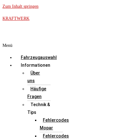
Zum Inhalt springen
KRAFTWERK
Menü
Fahrzeugauswahl
Informationen
Über
uns
Häufige
Fragen
Technik &
Tips
Fehlercodes
Mopar
Fehlercodes