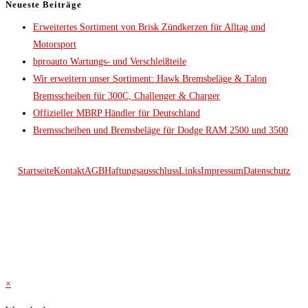
Neueste Beiträge
Erweitertes Sortiment von Brisk Zündkerzen für Alltag und
Motorsport
bproauto Wartungs- und Verschleißteile
Wir erweitern unser Sortiment: Hawk Bremsbeläge & Talon
Bremsscheiben für 300C, Challenger & Charger
Offizieller MBRP Händler für Deutschland
Bremsscheiben und Bremsbeläge für Dodge RAM 2500 und 3500
Startseite
Kontakt
AGB
Haftungsausschluss
Links
Impressum
Datenschutz
© 2026 Kraftwerk
×