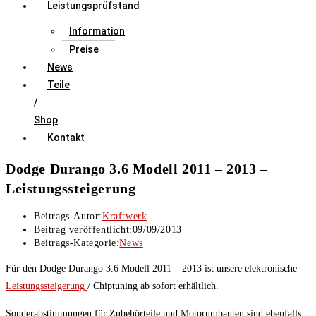
Leistungsprüfstand
Information
Preise
News
Teile
/
Shop
Kontakt
Dodge Durango 3.6 Modell 2011 – 2013 –
Leistungssteigerung
Beitrags-Autor:
Kraftwerk
Beitrag veröffentlicht:
09/09/2013
Beitrags-Kategorie:
News
Für den Dodge Durango 3.6 Modell 2011 – 2013 ist unsere elektronische
Leistungssteigerung
/ Chiptuning ab sofort erhältlich.
Sonderabstimmungen für Zubehörteile und Motorumbauten sind ebenfalls