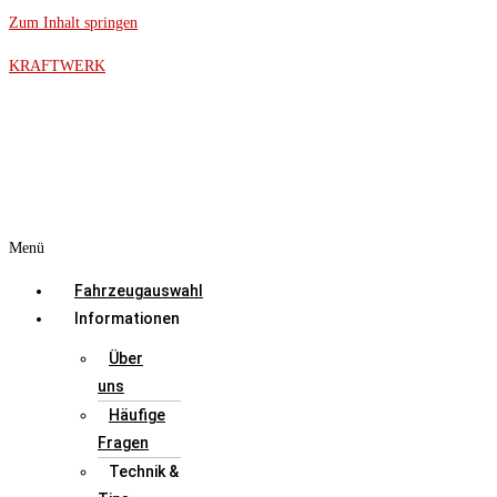
Zum Inhalt springen
KRAFTWERK
Menü
Fahrzeugauswahl
Informationen
Über
uns
Häufige
Fragen
Technik &