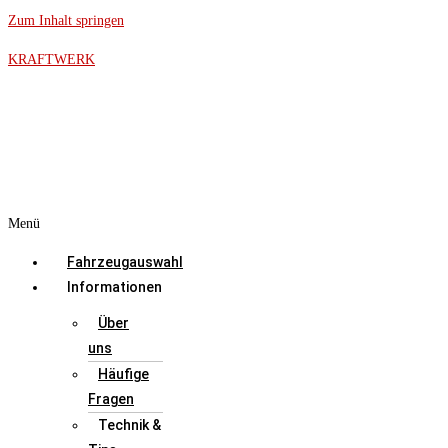
Zum Inhalt springen
KRAFTWERK
Menü
Fahrzeugauswahl
Informationen
Über
uns
Häufige
Fragen
Technik &