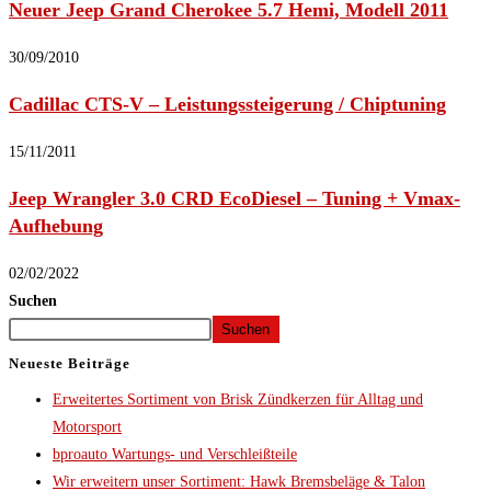
Neuer Jeep Grand Cherokee 5.7 Hemi, Modell 2011
30/09/2010
Cadillac CTS-V – Leistungssteigerung / Chiptuning
15/11/2011
Jeep Wrangler 3.0 CRD EcoDiesel – Tuning + Vmax-
Aufhebung
02/02/2022
Suchen
Suchen
Neueste Beiträge
Erweitertes Sortiment von Brisk Zündkerzen für Alltag und
Motorsport
bproauto Wartungs- und Verschleißteile
Wir erweitern unser Sortiment: Hawk Bremsbeläge & Talon