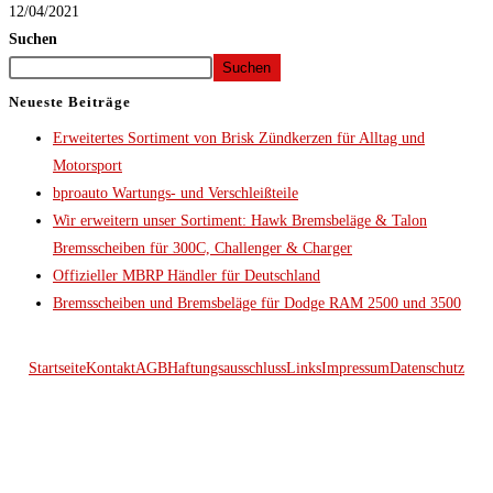
12/04/2021
Suchen
Suchen
Neueste Beiträge
Erweitertes Sortiment von Brisk Zündkerzen für Alltag und
Motorsport
bproauto Wartungs- und Verschleißteile
Wir erweitern unser Sortiment: Hawk Bremsbeläge & Talon
Bremsscheiben für 300C, Challenger & Charger
Offizieller MBRP Händler für Deutschland
Bremsscheiben und Bremsbeläge für Dodge RAM 2500 und 3500
Startseite
Kontakt
AGB
Haftungsausschluss
Links
Impressum
Datenschutz
© 2026 Kraftwerk