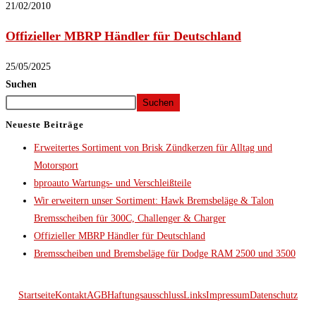
21/02/2010
Offizieller MBRP Händler für Deutschland
25/05/2025
Suchen
Suchen
Neueste Beiträge
Erweitertes Sortiment von Brisk Zündkerzen für Alltag und
Motorsport
bproauto Wartungs- und Verschleißteile
Wir erweitern unser Sortiment: Hawk Bremsbeläge & Talon
Bremsscheiben für 300C, Challenger & Charger
Offizieller MBRP Händler für Deutschland
Bremsscheiben und Bremsbeläge für Dodge RAM 2500 und 3500
Startseite
Kontakt
AGB
Haftungsausschluss
Links
Impressum
Datenschutz