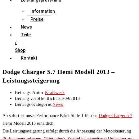
Leistungsprüfstand
Information
Preise
News
Teile
/
Shop
Kontakt
Dodge Charger 5.7 Hemi Modell 2013 –
Leistungssteigerung
Beitrags-Autor:
Kraftwerk
Beitrag veröffentlicht:
23/09/2013
Beitrags-Kategorie:
News
Ab sofort ist unser Performance Paket Stufe 1 für den
Dodge Charger 5.7
Hemi Modell 2013 erhältlich.
Die Leistungssteigerung erfolgt durch die Anpassung der Motorsteuerung
(Softwareoptimierung, Chiptuning). Es sind keine weiteren Umbauten am