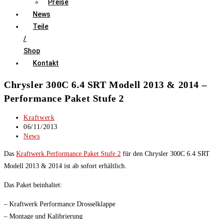
Preise
News
Teile
/
Shop
Kontakt
Chrysler 300C 6.4 SRT Modell 2013 & 2014 –
Performance Paket Stufe 2
Beitrags-
Kraftwerk
Autor:
Beitrag
06/11/2013
veröffentlicht:
Beitrags-
News
Kategorie:
Das
Kraftwerk Performance Paket Stufe 2
für den Chrysler 300C 6.4 SRT
Modell 2013 & 2014 ist ab sofort erhältlich.
Das Paket beinhaltet:
– Kraftwerk Performance Drosselklappe
– Montage und Kalibrierung