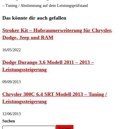
– Tuning / Abstimmung auf dem Leistungsprüfstand
Das könnte dir auch gefallen
Stroker Kit – Hubraumerweiterung für Chrysler,
Dodge, Jeep und RAM
16/05/2022
Dodge Durango 3.6 Modell 2011 – 2013 –
Leistungssteigerung
09/09/2013
Chrysler 300C 6.4 SRT Modell 2013 – Tuning /
Leistungssteigerung
12/06/2013
Suchen
Suchen