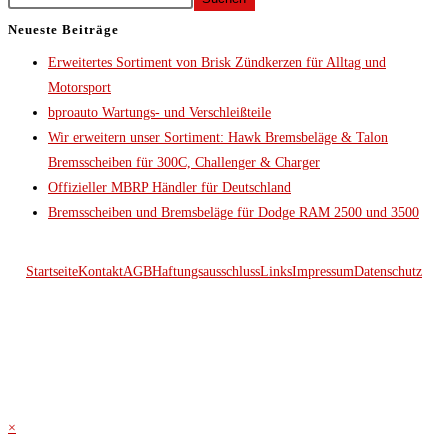
Neueste Beiträge
Erweitertes Sortiment von Brisk Zündkerzen für Alltag und
Motorsport
bproauto Wartungs- und Verschleißteile
Wir erweitern unser Sortiment: Hawk Bremsbeläge & Talon
Bremsscheiben für 300C, Challenger & Charger
Offizieller MBRP Händler für Deutschland
Bremsscheiben und Bremsbeläge für Dodge RAM 2500 und 3500
Startseite
Kontakt
AGB
Haftungsausschluss
Links
Impressum
Datenschutz
© 2026 Kraftwerk
×