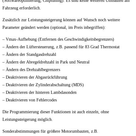
(Softwareoptimierung, Chiptuning). Es sind keine weiteren Umbauten am
Fahrzeug erforderlich.
Zusätzlich zur Leistungssteigerung können auf Wunsch noch weitere
Parameter geändert werden (optional, im Preis inbegriffen):
– Vmax-Aufhebung (Entfernen des Geschwindigkeitsbegrenzers)
– Ändern der Lüftersteuerung, z.B. passend für 83 Grad Thermostat
– Ändern der Standgasdrehzahl
– Ändern der Abregeldrehzahl in Park und Neutral
– Ändern des Drehzahlbegrenzers
– Deaktivieren der Abgasrückführung
– Deaktivieren der Zylinderabschaltung (MDS)
– Deaktivieren der hinteren Lambdasonden
– Deaktivieren von Fehlercodes
Die Programmierung dieser Funktionen ist auch einzeln, ohne
Leistungssteigerung möglich.
Sonderabstimmungen für größere Motorumbauten, z.B.