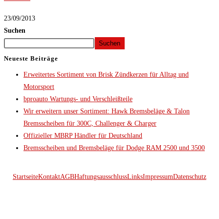
23/09/2013
Suchen
Suchen
Neueste Beiträge
Erweitertes Sortiment von Brisk Zündkerzen für Alltag und
Motorsport
bproauto Wartungs- und Verschleißteile
Wir erweitern unser Sortiment: Hawk Bremsbeläge & Talon
Bremsscheiben für 300C, Challenger & Charger
Offizieller MBRP Händler für Deutschland
Bremsscheiben und Bremsbeläge für Dodge RAM 2500 und 3500
Startseite
Kontakt
AGB
Haftungsausschluss
Links
Impressum
Datenschutz