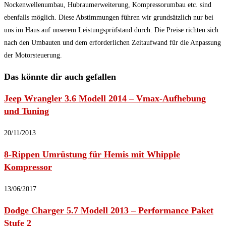
Nockenwellenumbau, Hubraumerweiterung, Kompressorumbau etc. sind
ebenfalls möglich. Diese Abstimmungen führen wir grundsätzlich nur bei
uns im Haus auf unserem Leistungsprüfstand durch. Die Preise richten sich
nach den Umbauten und dem erforderlichen Zeitaufwand für die Anpassung
der Motorsteuerung.
Das könnte dir auch gefallen
Jeep Wrangler 3.6 Modell 2014 – Vmax-Aufhebung
und Tuning
20/11/2013
8-Rippen Umrüstung für Hemis mit Whipple
Kompressor
13/06/2017
Dodge Charger 5.7 Modell 2013 – Performance Paket
Stufe 2