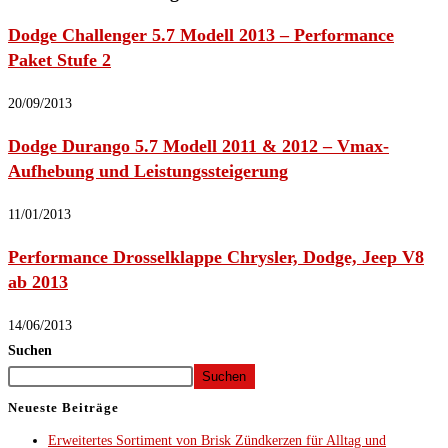
Dodge Challenger 5.7 Modell 2013 – Performance
Paket Stufe 2
20/09/2013
Dodge Durango 5.7 Modell 2011 & 2012 – Vmax-
Aufhebung und Leistungssteigerung
11/01/2013
Performance Drosselklappe Chrysler, Dodge, Jeep V8
ab 2013
14/06/2013
Suchen
Suchen
Neueste Beiträge
Erweitertes Sortiment von Brisk Zündkerzen für Alltag und