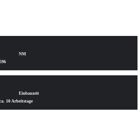
NM
596
Einbauzeit
ca. 10 Arbeitstage