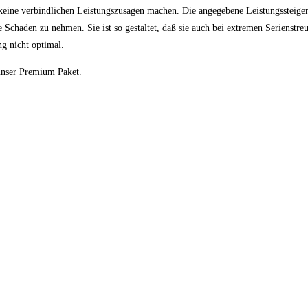
 keine verbindlichen Leistungszusagen machen. Die angegebene Leistungssteiger
ne Schaden zu nehmen. Sie ist so gestaltet, daß sie auch bei extremen Serienstr
ng nicht optimal.
 unser Premium Paket.