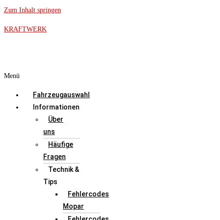
Zum Inhalt springen
KRAFTWERK
Menü
Fahrzeugauswahl
Informationen
Über
uns
Häufige
Fragen
Technik &
Tips
Fehlercodes
Mopar
Fehlercodes