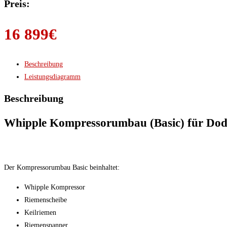
Preis:
16 899
€
Beschreibung
Leistungsdiagramm
Beschreibung
Whipple Kompressorumbau (Basic) für Dodg
Der Kompressorumbau Basic beinhaltet:
Whipple Kompressor
Riemenscheibe
Keilriemen
Riemenspanner