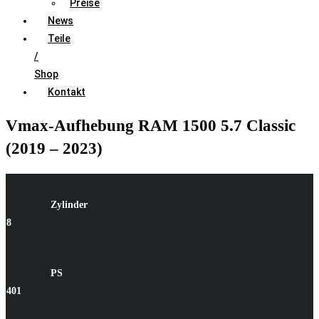
Preise
News
Teile
/
Shop
Kontakt
Vmax-Aufhebung RAM 1500 5.7 Classic
(2019 – 2023)
Zylinde
r
8
PS
401