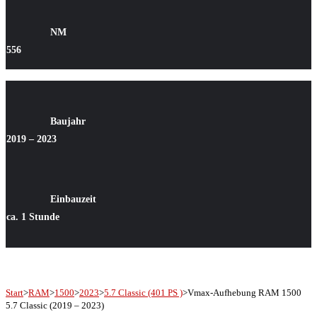
NM
556
Baujahr
2019 – 2023
Einbauzeit
ca. 1 Stunde
Start
>
RAM
>
1500
>
2023
>
5.7 Classic (401 PS )
>
Vmax-Aufhebung RAM 1500
5.7 Classic (2019 – 2023)