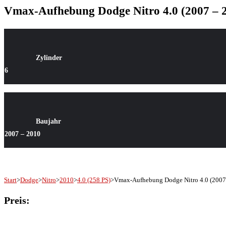
Vmax-Aufhebung Dodge Nitro 4.0 (2007 – 
Zylinder
6
Baujahr
2007 – 2010
Start
>
Dodge
>
Nitro
>
2010
>
4.0 (258 PS)
>
Vmax-Aufhebung Dodge Nitro 4.0 (2007
Preis: