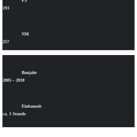
PS
193
NM
257
Baujahr
2005 – 2010
Einbauzeit
ca. 1 Stunde