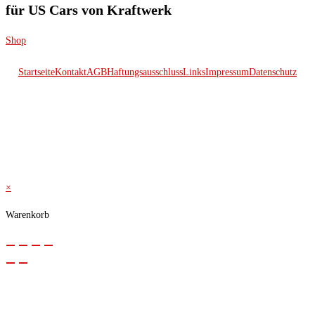
für US Cars von Kraftwerk
Shop
Startseite
Kontakt
AGB
Haftungsausschluss
Links
Impressum
Datenschutz
© 2026 Kraftwerk
×
Warenkorb