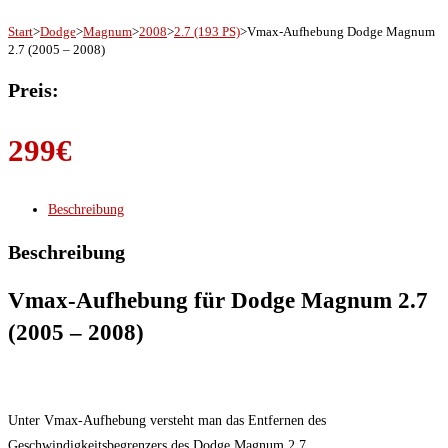
Start
>
Dodge
>
Magnum
>
2008
>
2.7 (193 PS)
>
Vmax-Aufhebung Dodge Magnum
2.7 (2005 – 2008)
Preis:
299
€
Beschreibung
Beschreibung
Vmax-Aufhebung für Dodge Magnum 2.7
(2005 – 2008)
Unter Vmax-Aufhebung versteht man das Entfernen des
Geschwindigkeitsbegrenzers des Dodge Magnum 2.7.