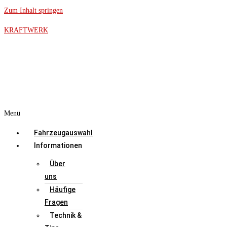
Zum Inhalt springen
KRAFTWERK
Menü
Fahrzeugauswahl
Informationen
Über
uns
Häufige
Fragen
Technik &