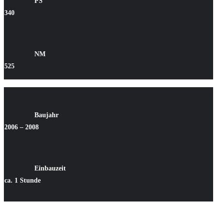
PS
340
NM
525
Baujahr
2006 – 2008
Einbauzeit
ca. 1 Stunde