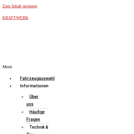
Zum Inhalt springen
KRAFTWERK
Menü
Fahrzeugauswahl
Informationen
Über
uns
Häufige
Fragen
Technik &