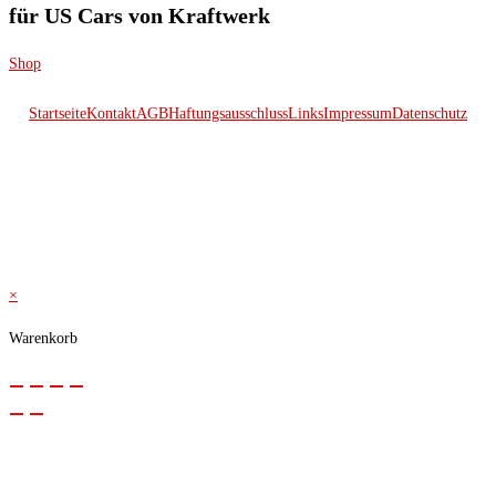
für US Cars von Kraftwerk
Shop
Startseite
Kontakt
AGB
Haftungsausschluss
Links
Impressum
Datenschutz
© 2026 Kraftwerk
×
Warenkorb