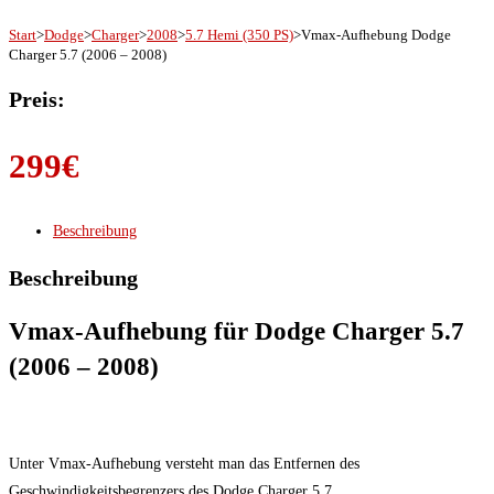
Start
>
Dodge
>
Charger
>
2008
>
5.7 Hemi (350 PS)
>
Vmax-Aufhebung Dodge
Charger 5.7 (2006 – 2008)
Preis:
299
€
Beschreibung
Beschreibung
Vmax-Aufhebung für Dodge Charger 5.7
(2006 – 2008)
Unter Vmax-Aufhebung versteht man das Entfernen des
Geschwindigkeitsbegrenzers des Dodge Charger 5.7.