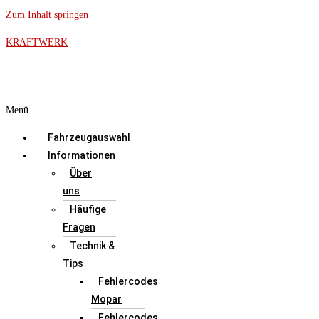
Zum Inhalt springen
KRAFTWERK
Menü
Fahrzeugauswahl
Informationen
Über
uns
Häufige
Fragen
Technik &
Tips
Fehlercodes
Mopar
Fehlercodes