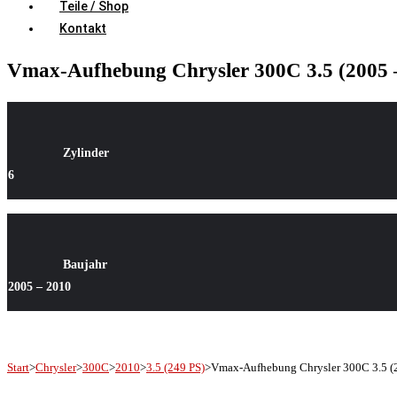
Teile / Shop
Kontakt
Vmax-Aufhebung Chrysler 300C 3.5 (2005 
Zylinder
6
Baujahr
2005 – 2010
Start
>
Chrysler
>
300C
>
2010
>
3.5 (249 PS)
>
Vmax-Aufhebung Chrysler 300C 3.5 (