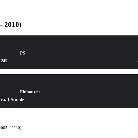
– 2010)
PS
249
Einbauzeit
ca. 1 Stunde
2005 – 2010)