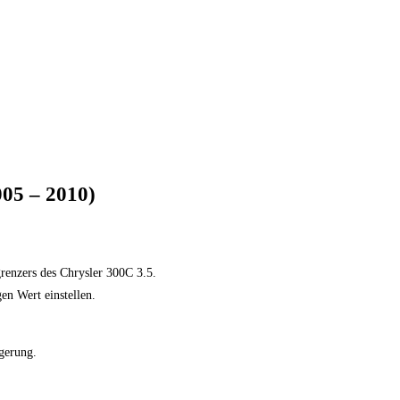
05 – 2010)
enzers des Chrysler 300C 3.5.
en Wert einstellen.
gerung.