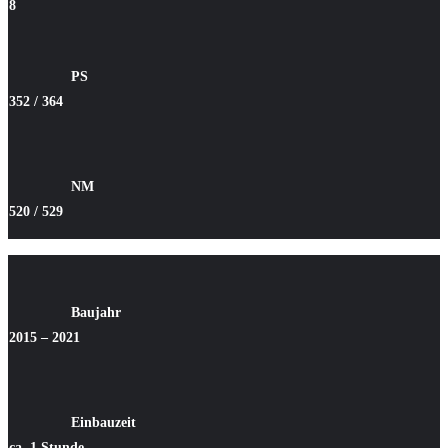
8
PS
352 / 364
NM
520 / 529
Baujahr
2015 – 2021
Einbauzeit
ca. 1 Stunde