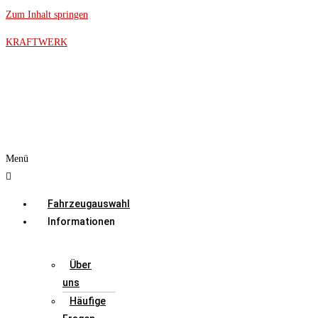
Zum Inhalt springen
KRAFTWERK
Menü
Fahrzeugauswahl
Informationen
Über
uns
Häufige