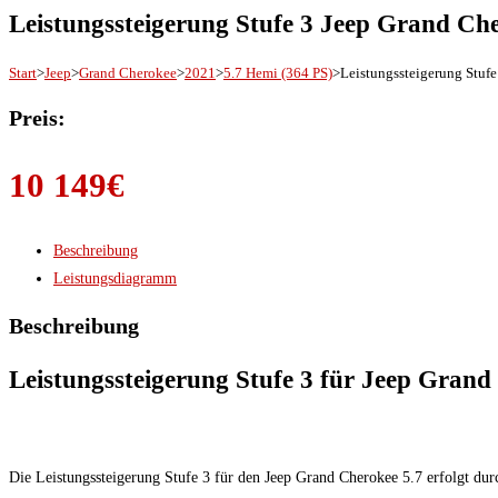
Leistungssteigerung Stufe 3 Jeep Grand Che
Start
>
Jeep
>
Grand Cherokee
>
2021
>
5.7 Hemi (364 PS)
>
Leistungssteigerung Stufe
Preis:
10 149
€
Beschreibung
Leistungsdiagramm
Beschreibung
Leistungssteigerung Stufe 3 für Jeep Grand
Die Leistungssteigerung Stufe 3 für den Jeep Grand Cherokee 5.7 erfolgt d