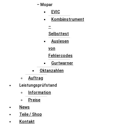
– Mopar
EVIC
Kombiinstrument
–
Selbsttest
Auslesen
von
Fehlercodes
Gurtwarner
Oktanzahlen
Auftrag
Leistungsprüfstand
Information
Preise
News
Teile / Shop
Kontakt