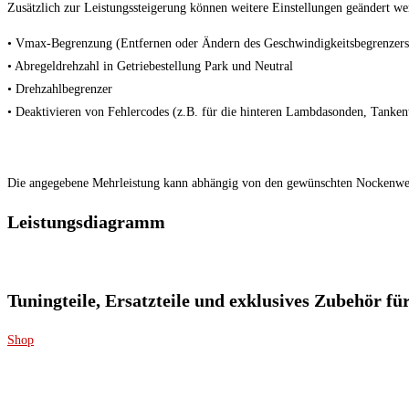
Zusätzlich zur Leistungssteigerung können weitere Einstellungen geändert we
• Vmax-Begrenzung (Entfernen oder Ändern des Geschwindigkeitsbegrenzers
• Abregeldrehzahl in Getriebestellung Park und Neutral
• Drehzahlbegrenzer
• Deaktivieren von Fehlercodes (z.B. für die hinteren Lambdasonden, Tankent
Die angegebene Mehrleistung kann abhängig von den gewünschten Nockenwell
Leistungsdiagramm
Tuningteile, Ersatzteile und exklusives Zubehör f
Shop