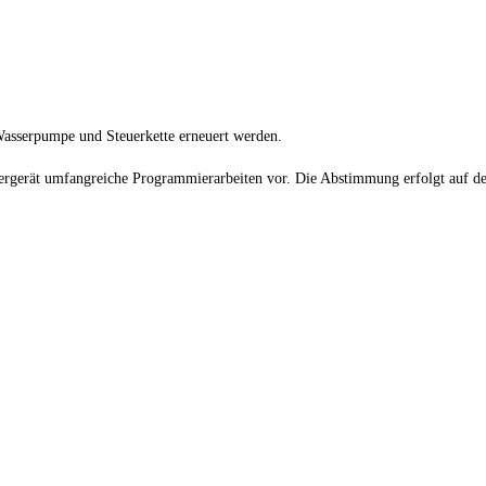
asserpumpe und Steuerkette erneuert werden.
ergerät umfangreiche Programmierarbeiten vor. Die Abstimmung erfolgt auf d