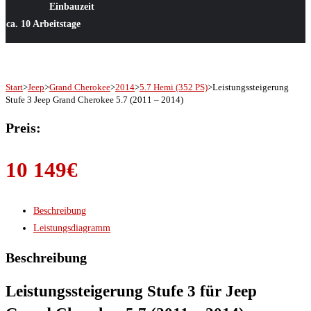
Einbauzeit
ca. 10 Arbeitstage
Start
>
Jeep
>
Grand Cherokee
>
2014
>
5.7 Hemi (352 PS)
>
Leistungssteigerung
Stufe 3 Jeep Grand Cherokee 5.7 (2011 – 2014)
Preis:
10 149
€
Beschreibung
Leistungsdiagramm
Beschreibung
Leistungssteigerung Stufe 3 für Jeep