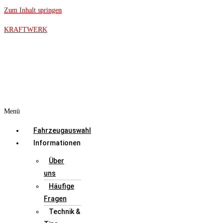
Zum Inhalt springen
KRAFTWERK
Menü
Fahrzeugauswahl
Informationen
Über
uns
Häufige
Fragen
Technik &