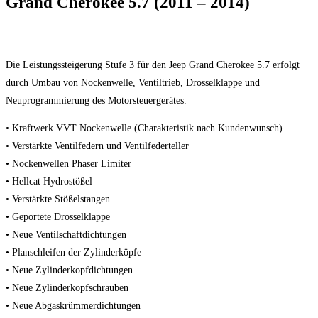
Grand Cherokee 5.7 (2011 – 2014)
Die Leistungssteigerung Stufe 3 für den Jeep Grand Cherokee 5.7 erfolgt
durch Umbau von Nockenwelle, Ventiltrieb, Drosselklappe und
Neuprogrammierung des Motorsteuergerätes.
• Kraftwerk VVT Nockenwelle (Charakteristik nach Kundenwunsch)
• Verstärkte Ventilfedern und Ventilfederteller
• Nockenwellen Phaser Limiter
• Hellcat Hydrostößel
• Verstärkte Stößelstangen
• Geportete Drosselklappe
• Neue Ventilschaftdichtungen
• Planschleifen der Zylinderköpfe
• Neue Zylinderkopfdichtungen
• Neue Zylinderkopfschrauben
• Neue Abgaskrümmerdichtungen