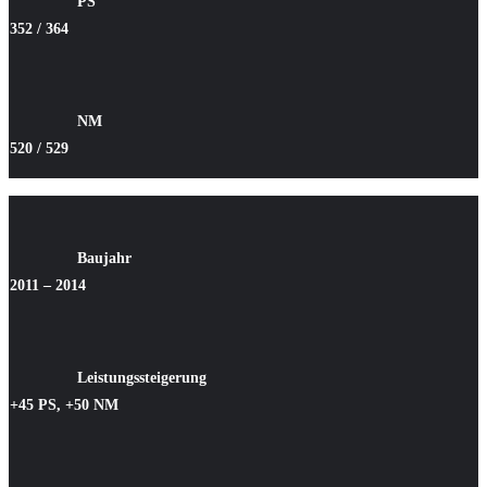
PS
352 / 364
NM
520 / 529
Baujahr
2011 – 2014
Leistungssteigerung
+45 PS, +50 NM