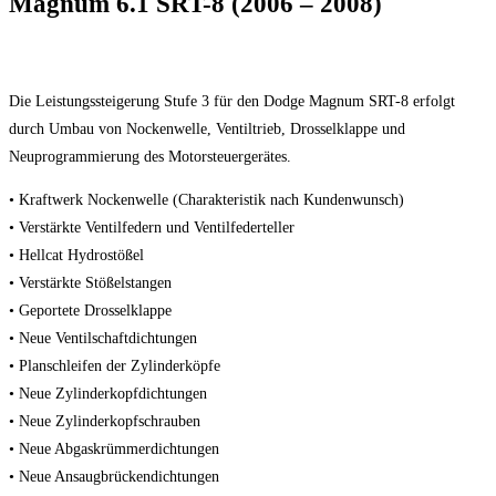
Magnum 6.1 SRT-8 (2006 – 2008)
Die Leistungssteigerung Stufe 3 für den Dodge Magnum SRT-8 erfolgt
durch Umbau von Nockenwelle, Ventiltrieb, Drosselklappe und
Neuprogrammierung des Motorsteuergerätes.
• Kraftwerk Nockenwelle (Charakteristik nach Kundenwunsch)
• Verstärkte Ventilfedern und Ventilfederteller
• Hellcat Hydrostößel
• Verstärkte Stößelstangen
• Geportete Drosselklappe
• Neue Ventilschaftdichtungen
• Planschleifen der Zylinderköpfe
• Neue Zylinderkopfdichtungen
• Neue Zylinderkopfschrauben
• Neue Abgaskrümmerdichtungen
• Neue Ansaugbrückendichtungen