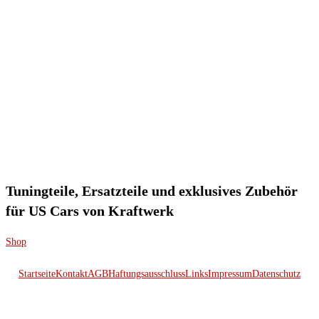
Tuningteile, Ersatzteile und exklusives Zubehör
für US Cars von Kraftwerk
Shop
Startseite
Kontakt
AGB
Haftungsausschluss
Links
Impressum
Datenschutz