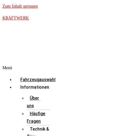
Zum Inhalt springen
KRAFTWERK
Menü
Fahrzeugauswahl
Informationen
Über
uns
Häufige
Fragen
Technik &