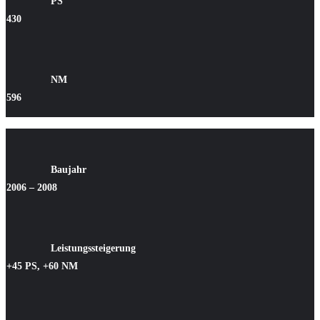
PS
430
NM
596
Baujahr
2006 – 2008
Leistungssteigerung
+45 PS, +60 NM