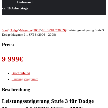
Einbauzeit
ca. 10 Arbeitstage
Start
>
Dodge
>
Magnum
>
2008
>
6.1 SRT8 (430 PS)
>
Leistungssteigerung Stufe 3
Dodge Magnum 6.1 SRT-8 (2006 – 2008)
Preis:
9 999
€
Beschreibung
Leistungsdiagramm
Beschreibung
Leistungssteigerung Stufe 3 für Dodge