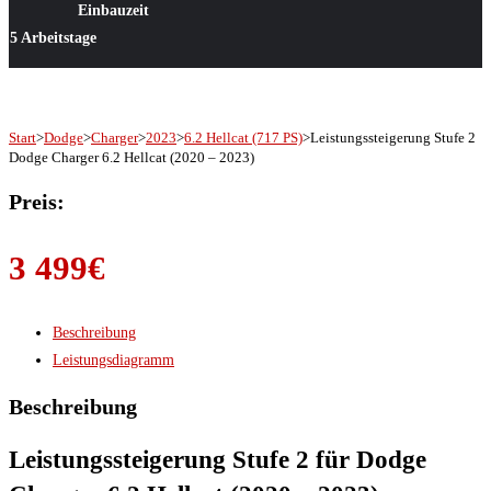
Einbauzeit
5 Arbeitstage
Start
>
Dodge
>
Charger
>
2023
>
6.2 Hellcat (717 PS)
>
Leistungssteigerung Stufe 2
Dodge Charger 6.2 Hellcat (2020 – 2023)
Preis:
3 499
€
Beschreibung
Leistungsdiagramm
Beschreibung
Leistungssteigerung Stufe 2 für Dodge