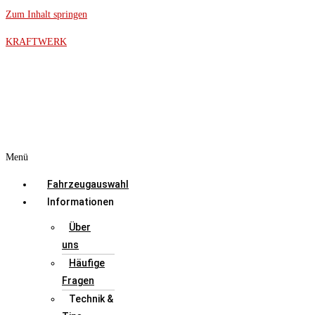
Zum Inhalt springen
KRAFTWERK
Menü
Fahrzeugauswahl
Informationen
Über
uns
Häufige
Fragen
Technik &