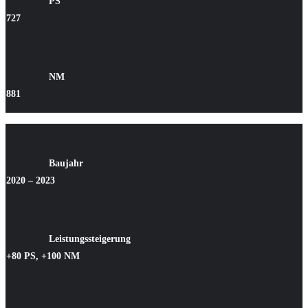
PS
727
NM
881
Baujahr
2020 – 2023
Leistungssteigerung
+80 PS, +100 NM