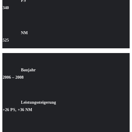
PS
340
NM
525
Baujahr
2006 – 2008
Leistungssteigerung
+26 PS, +36 NM