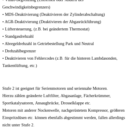
Geschwindigkeitsbegrenzers)
• MDS-Deaktivierung (Deaktivieren der Zylinderabschaltung)
• AGR-Deaktivierung (Deaktivieren der Abgasrückführung)
• Lüftersteuerung, (z.B. bei geändertem Thermostat)
• Standgasdrehzahl
• Abregeldrehzahl in Getriebestellung Park und Neutral
• Drehzahlbegrenzer
• Deaktivieren von Fehlercodes (z.B. für die hinteren Lambdasonden,
Tankentlüftung, etc.)
Stufe 2 ist geeignet für Serienmotoren und seriennahe Motoren.
Hierzu zählen geänderte Luftfilter, Abgasanlage, Fächerkrümmer,
Sportkatalysatoren, Ansaugbrücke, Drosselklappe etc.
Motoren mit anderer Nockenwelle, nachgerüstetem Kompressor, größeren
Einspritzdüsen etc. können ebenfalls abgestimmt werden, fallen allerdings
nicht unter Stufe 2.