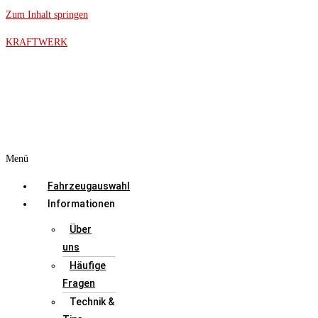
Zum Inhalt springen
KRAFTWERK
Menü
Fahrzeugauswahl
Informationen
Über
uns
Häufige
Fragen
Technik &