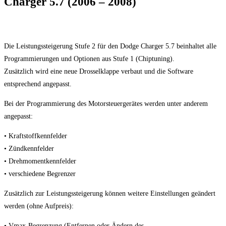
Charger 5.7 (2006 – 2008)
Die Leistungssteigerung Stufe 2 für den Dodge Charger 5.7 beinhaltet alle
Programmierungen und Optionen aus Stufe 1 (Chiptuning).
Zusätzlich wird eine neue Drosselklappe verbaut und die Software
entsprechend angepasst.
Bei der Programmierung des Motorsteuergerätes werden unter anderem
angepasst:
• Kraftstoffkennfelder
• Zündkennfelder
• Drehmomentkennfelder
• verschiedene Begrenzer
Zusätzlich zur Leistungssteigerung können weitere Einstellungen geändert
werden (ohne Aufpreis):
• Vmax-Begrenzung (Entfernen oder Ändern des