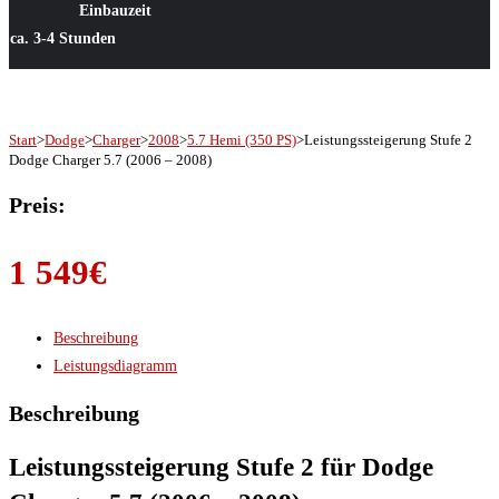
Einbauzeit
ca. 3-4 Stunden
Start
>
Dodge
>
Charger
>
2008
>
5.7 Hemi (350 PS)
>
Leistungssteigerung Stufe 2
Dodge Charger 5.7 (2006 – 2008)
Preis:
1 549
€
Beschreibung
Leistungsdiagramm
Beschreibung
Leistungssteigerung Stufe 2 für Dodge