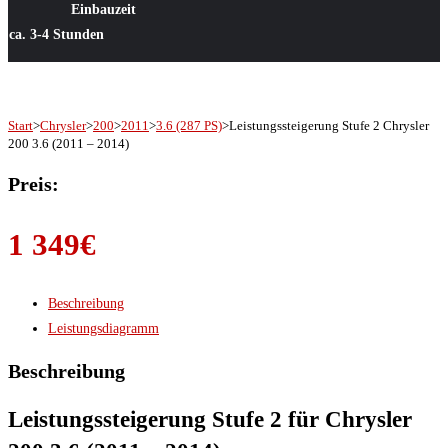
Einbauzeit
ca. 3-4 Stunden
Start
>
Chrysler
>
200
>
2011
>
3.6 (287 PS)
>
Leistungssteigerung Stufe 2 Chrysler
200 3.6 (2011 – 2014)
Preis:
1 349
€
Beschreibung
Leistungsdiagramm
Beschreibung
Leistungssteigerung Stufe 2 für Chrysler