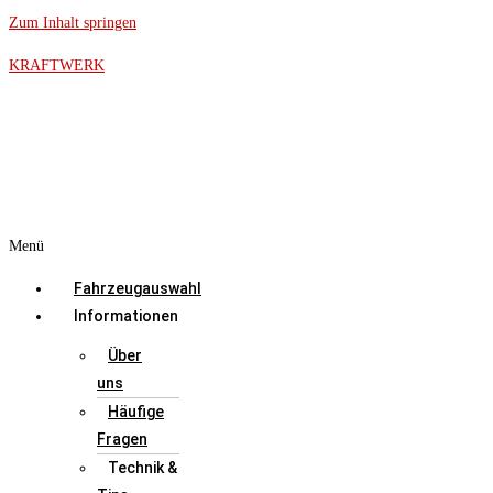
Zum Inhalt springen
KRAFTWERK
Menü
Fahrzeugauswahl
Informationen
Über
uns
Häufige
Fragen
Technik &