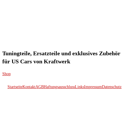
Tuningteile, Ersatzteile und exklusives Zubehör
für US Cars von Kraftwerk
Shop
Startseite
Kontakt
AGB
Haftungsausschluss
Links
Impressum
Datenschutz
© 2026 Kraftwerk