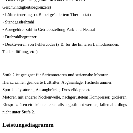
Geschwindigkeitsbegrenzers)
• Lüftersteuerung, (z.B. bei geändertem Thermostat)
• Standgasdrehzahl
• Abregeldrehzahl in Getriebestellung Park und Neutral
• Drehzahlbegrenzer
• Deaktivieren von Fehlercodes (z.B. für die hinteren Lambdasonden,
Tankentlüftung, etc.)
Stufe 2 ist geeignet für Serienmotoren und seriennahe Motoren.
Hierzu zählen geänderte Luftfilter, Abgasanlage, Fächerkrümmer,
Sportkatalysatoren, Ansaugbrücke, Drosselklappe etc.
Motoren mit anderer Nockenwelle, nachgerüstetem Kompressor, größeren
Einspritzdüsen etc. können ebenfalls abgestimmt werden, fallen allerdings
nicht unter Stufe 2.
Leistungsdiagramm