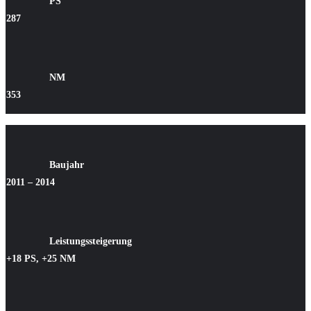
PS
287
NM
353
Baujahr
2011 – 2014
Leistungssteigerung
+18 PS, +25 NM