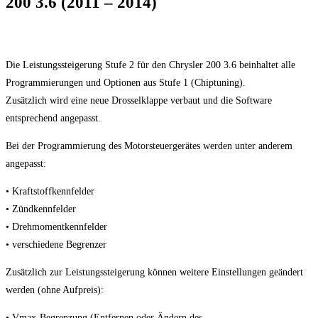
200 3.6 (2011 – 2014)
Die Leistungssteigerung Stufe 2 für den Chrysler 200 3.6 beinhaltet alle
Programmierungen und Optionen aus Stufe 1 (Chiptuning).
Zusätzlich wird eine neue Drosselklappe verbaut und die Software
entsprechend angepasst.
Bei der Programmierung des Motorsteuergerätes werden unter anderem
angepasst:
• Kraftstoffkennfelder
• Zündkennfelder
• Drehmomentkennfelder
• verschiedene Begrenzer
Zusätzlich zur Leistungssteigerung können weitere Einstellungen geändert
werden (ohne Aufpreis):
• Vmax-Begrenzung (Entfernen oder Ändern des