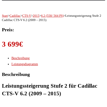
Start
>
Cadillac
>
CTS-V
>
2015
>
6.2 (558/ 564 PS)
>
Leistungssteigerung Stufe 2
Cadillac CTS-V 6.2 (2009 – 2015)
Preis:
3 699
€
Beschreibung
Leistungsdiagramm
Beschreibung
Leistungssteigerung Stufe 2 für Cadillac
CTS-V 6.2 (2009 – 2015)