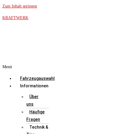
Zum Inhalt springen
KRAFTWERK
Menü
Fahrzeugauswahl
Informationen
Über
uns
Häufige
Fragen
Technik &