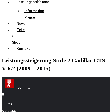
Leistungsprüfstand
Information
Preise
News
Teile
/
Shop
Kontakt
Leistungssteigerung Stufe 2 Cadillac CTS-
V 6.2 (2009 – 2015)
Zylinde
r
8
PS
558 / 564