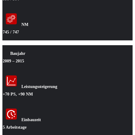
NM
745 / 747
Baujahr
2009 – 2015
Leistungssteigerung
+70 PS, +90 NM
Einbauzeit
5 Arbeitstage