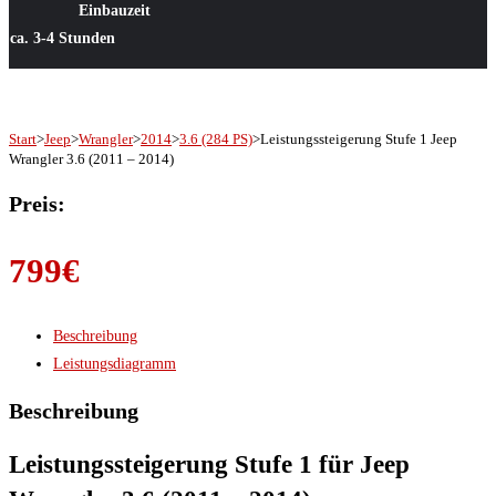
Einbauzeit
ca. 3-4 Stunden
Start
>
Jeep
>
Wrangler
>
2014
>
3.6 (284 PS)
>
Leistungssteigerung Stufe 1 Jeep
Wrangler 3.6 (2011 – 2014)
Preis:
799
€
Beschreibung
Leistungsdiagramm
Beschreibung
Leistungssteigerung Stufe 1 für Jeep