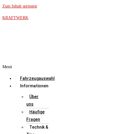
Zum Inhalt springen
KRAFTWERK
Menü
Fahrzeugauswahl
Informationen
Über
uns
Häufige
Fragen
Technik &