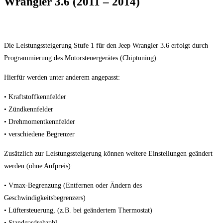
Wrangler 3.6 (2011 – 2014)
Die Leistungssteigerung Stufe 1 für den Jeep Wrangler 3.6 erfolgt durch
Programmierung des Motorsteuergerätes (Chiptuning).
Hierfür werden unter anderem angepasst:
• Kraftstoffkennfelder
• Zündkennfelder
• Drehmomentkennfelder
• verschiedene Begrenzer
Zusätzlich zur Leistungssteigerung können weitere Einstellungen geändert
werden (ohne Aufpreis):
• Vmax-Begrenzung (Entfernen oder Ändern des
Geschwindigkeitsbegrenzers)
• Lüftersteuerung, (z.B. bei geändertem Thermostat)
• Standgasdrehzahl