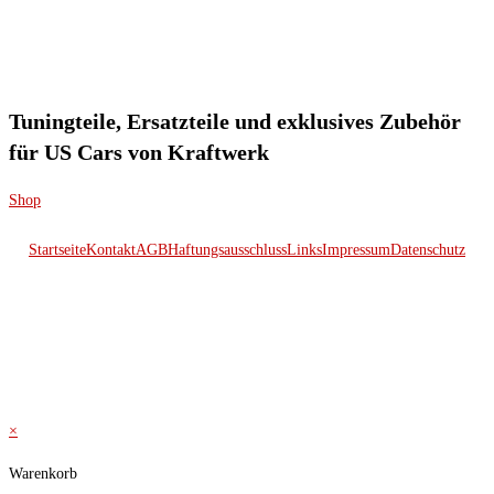
Tuningteile, Ersatzteile und exklusives Zubehör
für US Cars von Kraftwerk
Shop
Startseite
Kontakt
AGB
Haftungsausschluss
Links
Impressum
Datenschutz
© 2026 Kraftwerk
×
Warenkorb