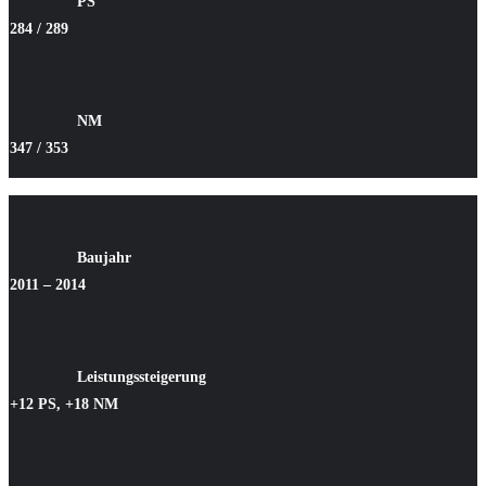
PS
284 / 289
NM
347 / 353
Baujahr
2011 – 2014
Leistungssteigerung
+12 PS, +18 NM