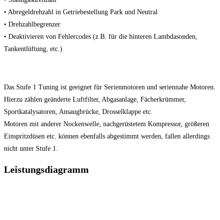
• Abregeldrehzahl in Getriebestellung Park und Neutral
• Drehzahlbegrenzer
• Deaktivieren von Fehlercodes (z.B. für die hinteren Lambdasonden,
Tankentlüftung, etc.)
Das Stufe 1 Tuning ist geeignet für Serienmotoren und seriennahe Motoren.
Hierzu zählen geänderte Luftfilter, Abgasanlage, Fächerkrümmer,
Sportkatalysatoren, Ansaugbrücke, Drosselklappe etc.
Motoren mit anderer Nockenwelle, nachgerüstetem Kompressor, größeren
Einspritzdüsen etc. können ebenfalls abgestimmt werden, fallen allerdings
nicht unter Stufe 1.
Leistungsdiagramm