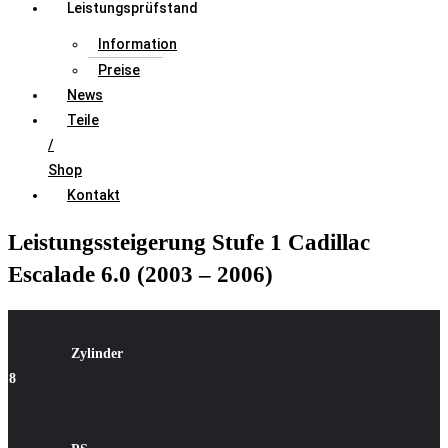
Leistungsprüfstand
Information
Preise
News
Teile
/
Shop
Kontakt
Leistungssteigerung Stufe 1 Cadillac
Escalade 6.0 (2003 – 2006)
Zylinde
r
8