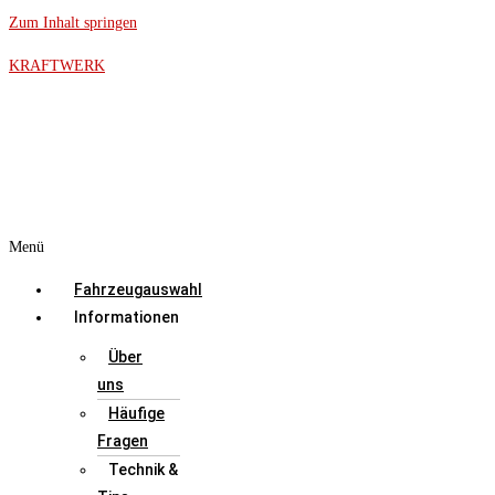
Zum Inhalt springen
KRAFTWERK
Menü
Fahrzeugauswahl
Informationen
Über
uns
Häufige
Fragen
Technik &