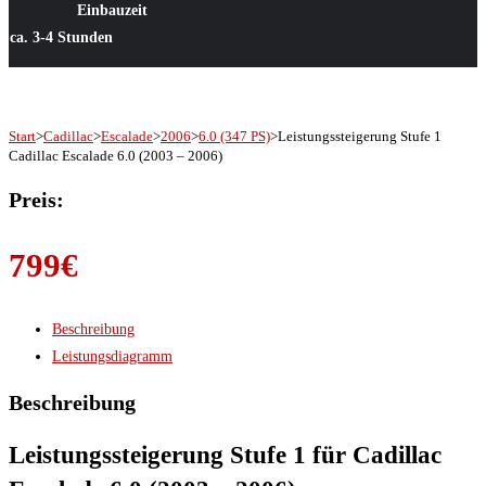
Einbauzeit
ca. 3-4 Stunden
Start
>
Cadillac
>
Escalade
>
2006
>
6.0 (347 PS)
>
Leistungssteigerung Stufe 1
Cadillac Escalade 6.0 (2003 – 2006)
Preis:
799
€
Beschreibung
Leistungsdiagramm
Beschreibung
Leistungssteigerung Stufe 1 für Cadillac