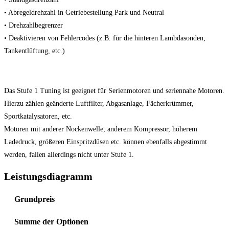
• Abregeldrehzahl in Getriebestellung Park und Neutral
• Drehzahlbegrenzer
• Deaktivieren von Fehlercodes (z.B. für die hinteren Lambdasonden,
Tankentlüftung, etc.)
Das Stufe 1 Tuning ist geeignet für Serienmotoren und seriennahe Motoren.
Hierzu zählen geänderte Luftfilter, Abgasanlage, Fächerkrümmer,
Sportkatalysatoren, etc.
Motoren mit anderer Nockenwelle, anderem Kompressor, höherem
Ladedruck, größeren Einspritzdüsen etc. können ebenfalls abgestimmt
werden, fallen allerdings nicht unter Stufe 1.
Leistungsdiagramm
Grundpreis
Summe der Optionen