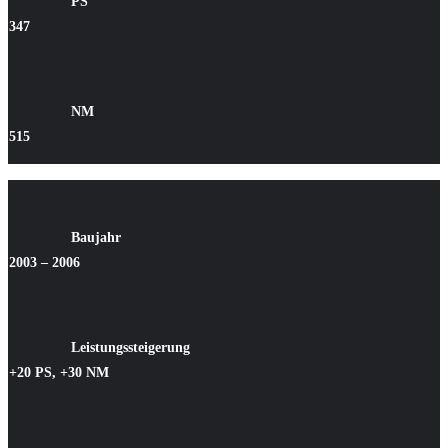
PS
347
NM
515
Baujahr
2003 – 2006
Leistungssteigerung
+20 PS, +30 NM