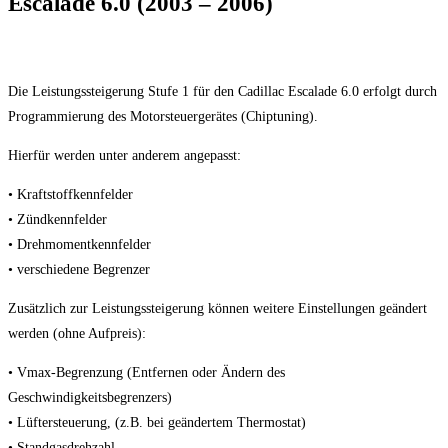
Escalade 6.0 (2003 – 2006)
Die Leistungssteigerung Stufe 1 für den Cadillac Escalade 6.0 erfolgt durch
Programmierung des Motorsteuergerätes (Chiptuning).
Hierfür werden unter anderem angepasst:
• Kraftstoffkennfelder
• Zündkennfelder
• Drehmomentkennfelder
• verschiedene Begrenzer
Zusätzlich zur Leistungssteigerung können weitere Einstellungen geändert
werden (ohne Aufpreis):
• Vmax-Begrenzung (Entfernen oder Ändern des
Geschwindigkeitsbegrenzers)
• Lüftersteuerung, (z.B. bei geändertem Thermostat)
• Standgasdrehzahl