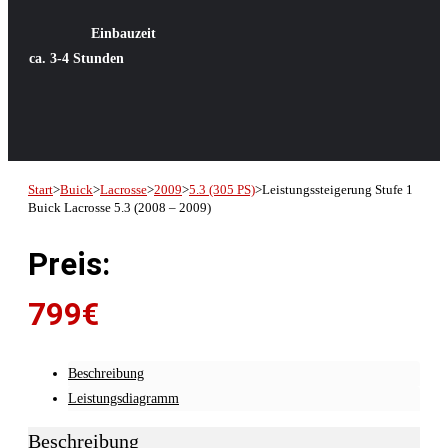
Einbauzeit
ca. 3-4 Stunden
Start
>
Buick
>
Lacrosse
>
2009
>
5.3 (305 PS)
>
Leistungssteigerung Stufe 1
Buick Lacrosse 5.3 (2008 – 2009)
Preis:
799
€
Beschreibung
Leistungsdiagramm
Beschreibung