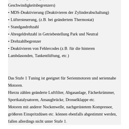
Geschwindigkeitsbegrenzers)
• MDS-Deaktivierung (Deaktivieren der Zylinderabschaltung)
• Lüftersteuerung, (z.B. bei geändertem Thermostat)
• Standgasdrehzahl
• Abregeldrehzahl in Getriebestellung Park und Neutral
• Drehzahlbegrenzer
• Deaktivieren von Fehlercodes (z.B. für die hinteren
Lambdasonden, Tankentlüftung, etc.)
Das Stufe 1 Tuning ist geeignet für Serienmotoren und seriennahe
Motoren.
Hierzu zählen geänderte Luftfilter, Abgasanlage, Fächerkrümmer,
Sportkatalysatoren, Ansaugbrücke, Drosselklappe etc.
Motoren mit anderer Nockenwelle, nachgerüstetem Kompressor,
größeren Einspritzdüsen etc. können ebenfalls abgestimmt werden,
fallen allerdings nicht unter Stufe 1.