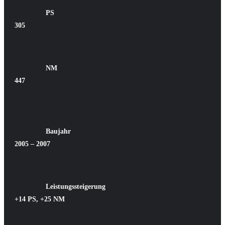
PS
305
NM
447
Baujahr
2005 – 2007
Leistungssteigerung
+14 PS, +25 NM