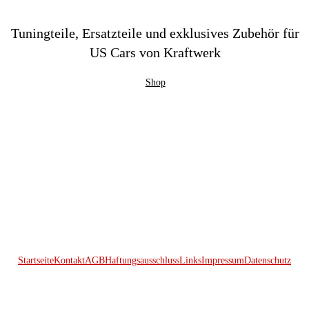
Tuningteile, Ersatzteile und exklusives Zubehör für
US Cars von Kraftwerk
Shop
Startseite
Kontakt
AGB
Haftungsausschluss
Links
Impressum
Datenschutz