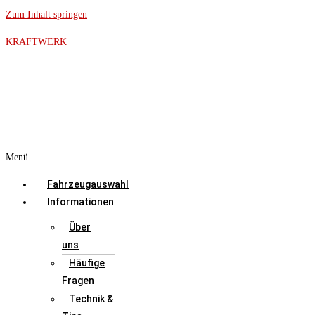
Zum Inhalt springen
KRAFTWERK
Menü
Fahrzeugauswahl
Informationen
Über
uns
Häufige
Fragen
Technik &