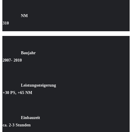
NM
310
Baujahr
2007- 2010
Leistungssteigerung
+30 PS, +65 NM
Einbauzeit
ca. 2-3 Stunden