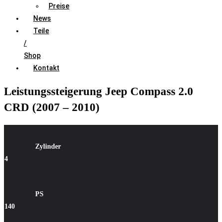
Preise
News
Teile
/
Shop
Kontakt
Leistungssteigerung Jeep Compass 2.0
CRD (2007 – 2010)
Zylinde
r
4
PS
140