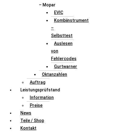
– Mopar
EVIC
Kombiinstrument
–
Selbsttest
Auslesen
von
Fehlercodes
Gurtwarner
Oktanzahlen
Auftrag
Leistungsprüfstand
Information
Preise
News
Teile / Shop
Kontakt