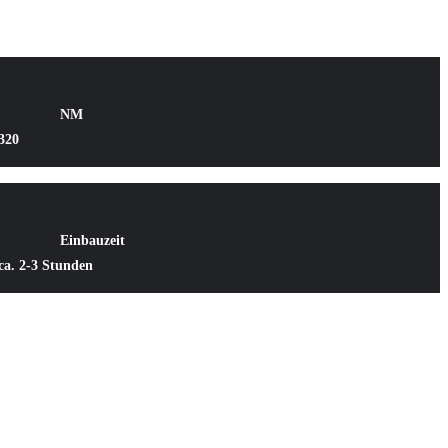
NM
320
Einbauzeit
ca. 2-3 Stunden