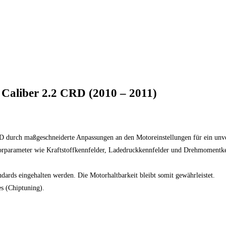
 Caliber 2.2 CRD (2010 – 2011)
 durch maßgeschneiderte Anpassungen an den Motoreinstellungen für ein unver
parameter wie Kraftstoffkennfelder, Ladedruckkennfelder und Drehmomentkennf
andards eingehalten werden. Die Motorhaltbarkeit bleibt somit gewährleistet.
s (Chiptuning).