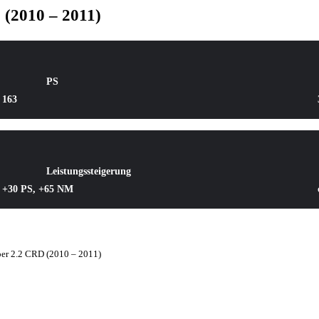
 (2010 – 2011)
PS
163
Leistungssteigerung
+30 PS, +65 NM
ber 2.2 CRD (2010 – 2011)