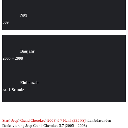
NM
509
Baujahr
2005 – 2008
Einbauzeit
ca. 1 Stunde
Start
>
Jeep
>
Grand Cherokee
>
2008
>
5.7 Hemi (335 PS)
>
Lambdasonden
Deaktivierung Jeep Grand Cherokee 5.7 (2005 – 2008)