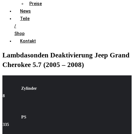
Preise
News
Teile
/
Shop
Kontakt
Lambdasonden Deaktivierung Jeep Grand
Cherokee 5.7 (2005 – 2008)
Zylinder
8
PS
335