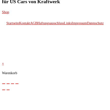
für US Cars von Kraftwerk
Shop
Startseite
Kontakt
AGB
Haftungsausschluss
Links
Impressum
Datenschutz
© 2026 Kraftwerk
×
Warenkorb