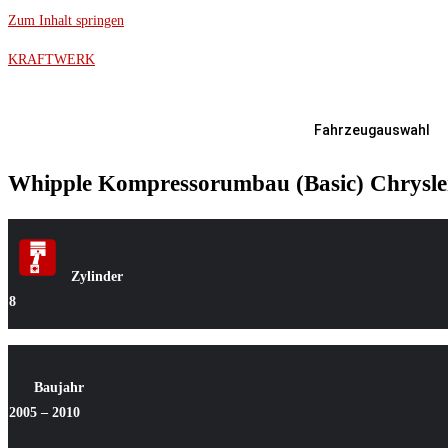
Zum Inhalt springen
KRAFTWERK
Fahrzeugauswahl
Whipple Kompressorumbau (Basic) Chrysler
Zylinder
8
Baujahr
2005 – 2010