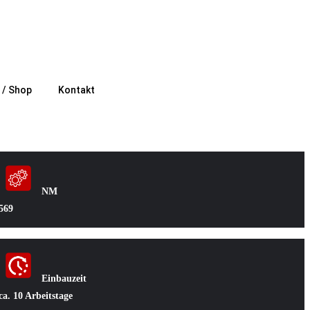
e / Shop
Kontakt
NM
569
Einbauzeit
ca. 10 Arbeitstage