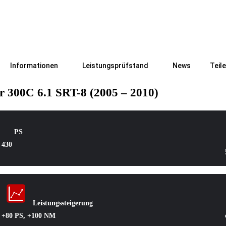
Informationen
Leistungsprüfstand
News
Teil
 300C 6.1 SRT-8 (2005 – 2010)
PS
430
Leistungssteigerung
+80 PS, +100 NM