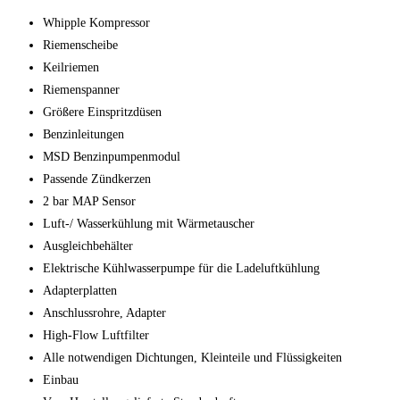
Whipple Kompressor
Riemenscheibe
Keilriemen
Riemenspanner
Größere Einspritzdüsen
Benzinleitungen
MSD Benzinpumpenmodul
Passende Zündkerzen
2 bar MAP Sensor
Luft-/ Wasserkühlung mit Wärmetauscher
Ausgleichbehälter
Elektrische Kühlwasserpumpe für die Ladeluftkühlung
Adapterplatten
Anschlussrohre, Adapter
High-Flow Luftfilter
Alle notwendigen Dichtungen, Kleinteile und Flüssigkeiten
Einbau