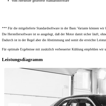
Vom Hersteller gelieferte Standardsoftware
*** Für die mitgelieferte Standardsoftware in der Basic Variante können wir
Die Herstellersoftware ist so ausgelegt, daß der Motor damit sicher läuft, oh
Dadurch ist in der Regel aber die Abstimmung und somit die erreichte Leistu
Für optimale Ergebnisse mit zusätzlich verbesserter Kühlung empfehlen wir
Leistungsdiagramm