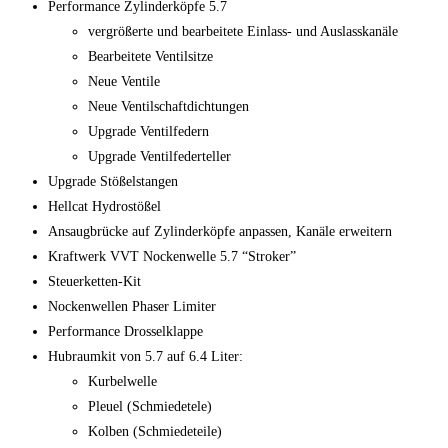
Performance Zylinderköpfe 5.7
vergrößerte und bearbeitete Einlass- und Auslasskanäle
Bearbeitete Ventilsitze
Neue Ventile
Neue Ventilschaftdichtungen
Upgrade Ventilfedern
Upgrade Ventilfederteller
Upgrade Stößelstangen
Hellcat Hydrostößel
Ansaugbrücke auf Zylinderköpfe anpassen, Kanäle erweitern
Kraftwerk VVT Nockenwelle 5.7 “Stroker”
Steuerketten-Kit
Nockenwellen Phaser Limiter
Performance Drosselklappe
Hubraumkit von 5.7 auf 6.4 Liter:
Kurbelwelle
Pleuel (Schmiedetele)
Kolben (Schmiedeteile)