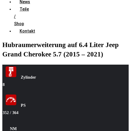
News
Teile
/
Shop
Kontakt
Hubraumerweiterung auf 6.4 Liter Jeep
Grand Cherokee 5.7 (2015 – 2021)
Zylinder
8
PS
352 / 364
NM