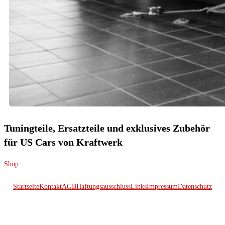
Tuningteile, Ersatzteile und exklusives Zubehör
für US Cars von Kraftwerk
Shop
Startseite
Kontakt
AGB
Haftungsausschluss
Links
Impressum
Datenschutz