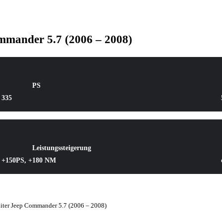
mmander 5.7 (2006 – 2008)
PS
335
Leistungssteigerung
+150PS, +180 NM
iter Jeep Commander 5.7 (2006 – 2008)