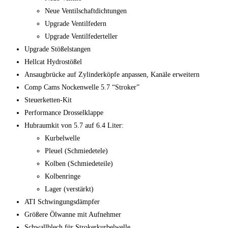
Neue Ventilschaftdichtungen
Upgrade Ventilfedern
Upgrade Ventilfederteller
Upgrade Stößelstangen
Hellcat Hydrostößel
Ansaugbrücke auf Zylinderköpfe anpassen, Kanäle erweitern
Comp Cams Nockenwelle 5.7 “Stroker”
Steuerketten-Kit
Performance Drosselklappe
Hubraumkit von 5.7 auf 6.4 Liter:
Kurbelwelle
Pleuel (Schmiedetele)
Kolben (Schmiedeteile)
Kolbenringe
Lager (verstärkt)
ATI Schwingungsdämpfer
Größere Ölwanne mit Aufnehmer
Schwallblech für Strokerkurbelwelle