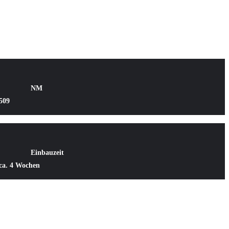
NM
509
Einbauzeit
ca. 4 Wochen