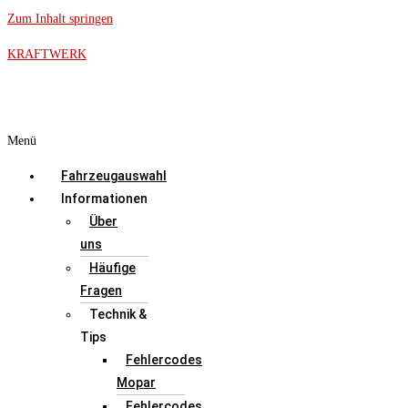
Zum Inhalt springen
KRAFTWERK
Menü
Fahrzeugauswahl
Informationen
Über
uns
Häufige
Fragen
Technik &
Tips
Fehlercodes
Mopar
Fehlercodes