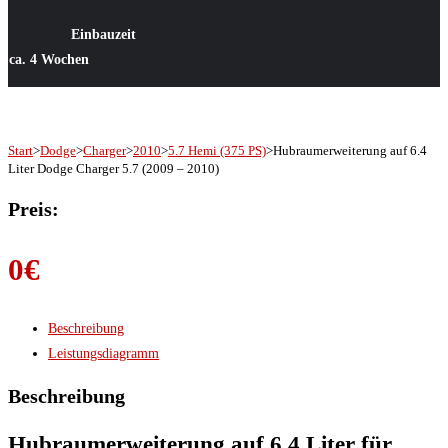
Einbauzeit
ca. 4 Wochen
Start
>
Dodge
>
Charger
>
2010
>
5.7 Hemi (375 PS)
>
Hubraumerweiterung auf 6.4
Liter Dodge Charger 5.7 (2009 – 2010)
Preis:
0
€
Beschreibung
Leistungsdiagramm
Beschreibung
Hubraumerweiterung auf 6.4 Liter für