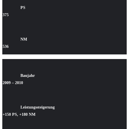
PS
375
NM
536
Baujahr
2009 – 2010
Leistungssteigerung
+150 PS, +180 NM